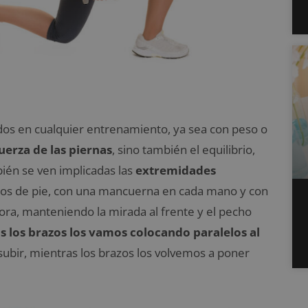
dos en cualquier entrenamiento, ya sea con peso o
uerza de las piernas
, sino también el equilibrio,
ién se ven implicadas las
extremidades
nos de pie, con una mancuerna en cada mano y con
ora, manteniendo la mirada al frente y el pecho
 los brazos los vamos colocando paralelos al
ubir, mientras los brazos los volvemos a poner