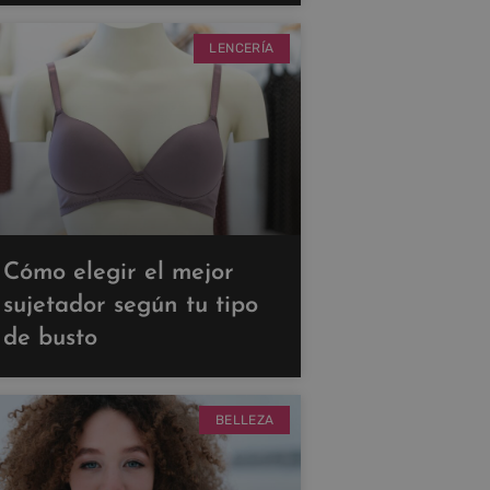
LENCERÍA
Cómo elegir el mejor
sujetador según tu tipo
de busto
BELLEZA