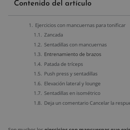
Contenido del artículo
Ejercicios con mancuernas para tonificar
Zancada
Sentadillas con mancuernas
Entrenamiento de brazos
Patada de tríceps
Push press y sentadillas
Elevación lateral y lounge
Sentadillas en isométrico
Deja un comentario Cancelar la respu
Son muchos los
ejercicios con mancuernas que exis