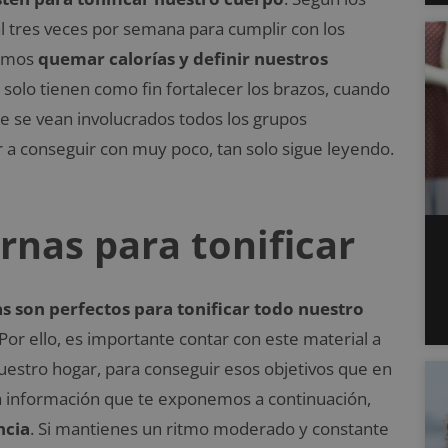
l tres veces por semana para cumplir con los
ramos
quemar calorías y definir nuestros
olo tienen como fin fortalecer los brazos, cuando
e se vean involucrados todos los grupos
r a conseguir con muy poco, tan solo sigue leyendo.
rnas para tonificar
s son perfectos para tonificar todo nuestro
Por ello, es importante contar con este material a
nuestro hogar, para conseguir esos objetivos que en
la información que te exponemos a continuación,
ncia
. Si mantienes un ritmo moderado y constante