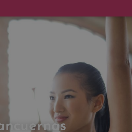
mancuernas