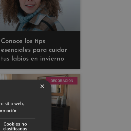
Conoce los tips
esenciales para cuidar
tus labios en invierno
DECORACIÓN
×
ro sitio web,
ormación
Cookies no
clasificadas