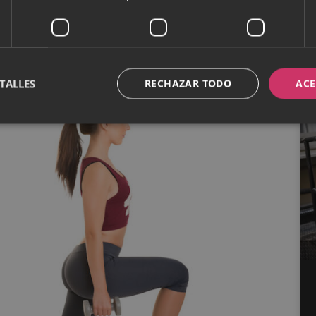
TALLES
RECHAZAR TODO
ACE