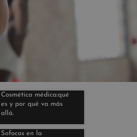
Cosmética médica:qué
es y por qué va más
allá.
Sofocos en la