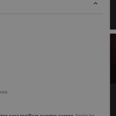
esta
ten para tonificar nuestro cuerpo
. Según los