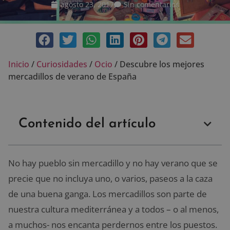
agosto 23, 2017
Sin comentarios
Inicio
/
Curiosidades
/
Ocio
/
Descubre los mejores
mercadillos de verano de España
Contenido del artículo
No hay pueblo sin mercadillo y no hay verano que se
precie que no incluya uno, o varios, paseos a la caza
de una buena ganga. Los mercadillos son parte de
nuestra cultura mediterránea y a todos – o al menos,
a muchos- nos encanta perdernos entre los puestos.