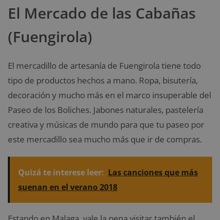
El Mercado de las Cabañas
(Fuengirola)
El mercadillo de artesanía de Fuengirola tiene todo
tipo de productos hechos a mano. Ropa, bisutería,
decoración y mucho más en el marco insuperable del
Paseo de los Boliches. Jabones naturales, pastelería
creativa y músicas de mundo para que tu paseo por
este mercadillo sea mucho más que ir de compras.
Quizá te interese leer:
Las canciones que más
suenan en el verano 2018
Estando en Malaga, vale la pena visitar también el