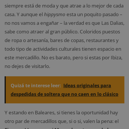
siempre está de moda y que atrae a lo mejor de cada
casa. Y aunque el
hippysmo
esta un poquito pasado –
no nos vamos a engañar – la verdad es que Las Dalias,
sabe como atraer al gran público. Coloridos puestos
de ropa o artesanía, bares de copas, restaurantes y
todo tipo de actividades culturales tienen espacio en
este mercadillo. No es barato, pero si estas por Ibiza,
no dejes de visitarlo.
Quizá te interese leer:
Ideas originales para
despedidas de soltera que no caen en lo clásico
Y estando en Baleares, si tienes la oportunidad hay
otro par de mercadillos que, si o si, valen la pena: el