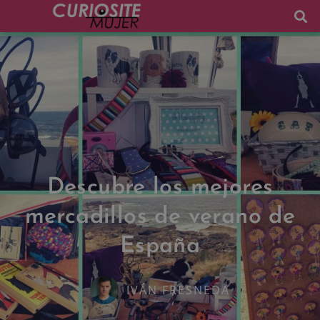
Descubre los mejores
mercadillos de verano de
España
IVÁN FRESNEDA