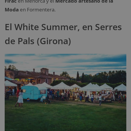
Firac
en Menorca y el
Mercado artesano de la
Moda
en Formentera.
El White Summer, en Serres
de Pals (Girona)