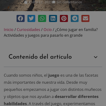
enero 12, 2021
Sin comentarios
Inicio
/
Curiosidades
/
Ocio
/
¿Cómo jugar en familia?
Actividades y juegos para pasarlo en grande
Contenido del artículo
Cuando somos niños, el
juego
es una de las facetas
más importantes de nuestra vida. Desde muy
pequeños empezamos a jugar con distintos muñecos
y objetos que nos ayudan a
desarrollar diferentes
habilidades
. A través del juego, experimentamos