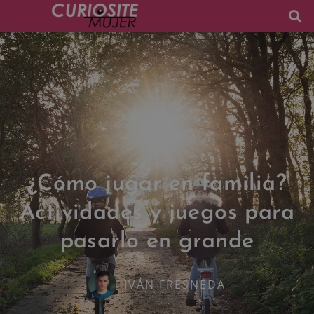
¿Cómo jugar en familia?
Actividades y juegos para
pasarlo en grande
IVÁN FRESNEDA