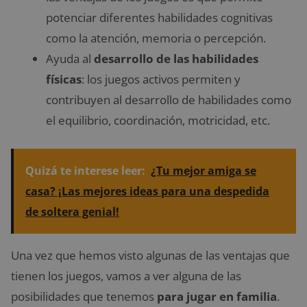
potenciar diferentes habilidades cognitivas
como la atención, memoria o percepción.
Ayuda al
desarrollo de las habilidades
físicas
: los juegos activos permiten y
contribuyen al desarrollo de habilidades como
el equilibrio, coordinación, motricidad, etc.
Quizá te interese leer:
¿Tu mejor amiga se
casa? ¡Las mejores ideas para una despedida
de soltera genial!
Una vez que hemos visto algunas de las ventajas que
tienen los juegos, vamos a ver alguna de las
posibilidades que tenemos
para jugar en familia
.