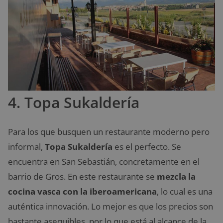
4. Topa Sukaldería
Para los que busquen un restaurante moderno pero
informal,
Topa Sukaldería
es el perfecto. Se
encuentra en San Sebastián, concretamente en el
barrio de Gros. En este restaurante se
mezcla la
cocina vasca con la iberoamericana
, lo cual es una
auténtica innovación. Lo mejor es que los precios son
bastante asequibles, por lo que está al alcance de la