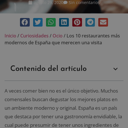
agosto 29, 2020
Sin comentarios
Inicio
/
Curiosidades
/
Ocio
/
Los 10 restaurantes más
modernos de España que merecen una visita
Contenido del artículo
A veces comer bien no es el único objetivo. Muchos
comensales buscan degustar los mejores platos en
un ambiente moderno y original. España es un país
que destaca por tener una gastronomía envidiable, la
cual puede presumir de tener unos ingredientes de