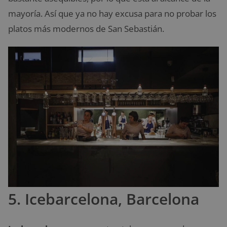
mayoría. Así que ya no hay excusa para no probar los
platos más modernos de San Sebastián.
5. Icebarcelona, Barcelona