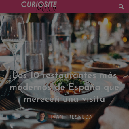
Los 10 restaurantes más
modernos de España que
merecen una visita
IVÁN FRESNEDA