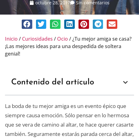
octubre 28, 2017
Sin comentarios
Inicio
/
Curiosidades
/
Ocio
/
¿Tu mejor amiga se casa?
¡Las mejores ideas para una despedida de soltera
genial!
Contenido del artículo
La boda de tu mejor amiga es un evento épico que
siempre causa emoción. Sólo pensar en lo hermosa
que se vera de camino al altar, te hace querer casarte
también. Seguramente estarás parada cerca del altar,