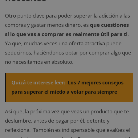
Otro punto clave para poder superar la adicción a las
compras y gastar menos dinero, es
que cuestiones
si lo que vas a comprar es realmente útil para ti
.
Ya que, muchas veces una oferta atractiva puede
seducirnos, haciéndonos optar por comprar algo que
no necesitamos en absoluto.
Quizá te interese leer:
Los 7 mejores consejos
para superar el miedo a volar para siempre
Así que, la próxima vez que veas un producto que te
deslumbre, antes de pagar por él, detente y
reflexiona. También es indispensable que evalúes el