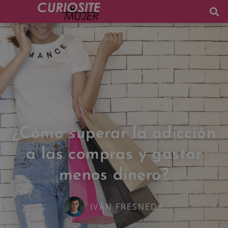
¿Cómo superar la adicción
a las compras y gastar
menos dinero?
IVÁN FRESNEDA