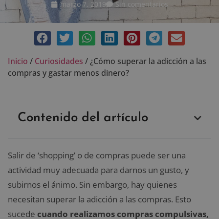
marzo 7, 2019
Sin comentarios
Inicio
/
Curiosidades
/
¿Cómo superar la adicción a las
compras y gastar menos dinero?
Contenido del artículo
Salir de ‘shopping’ o de compras puede ser una
actividad muy adecuada para darnos un gusto, y
subirnos el ánimo. Sin embargo, hay quienes
necesitan superar la adicción a las compras. Esto
sucede
cuando realizamos compras compulsivas,