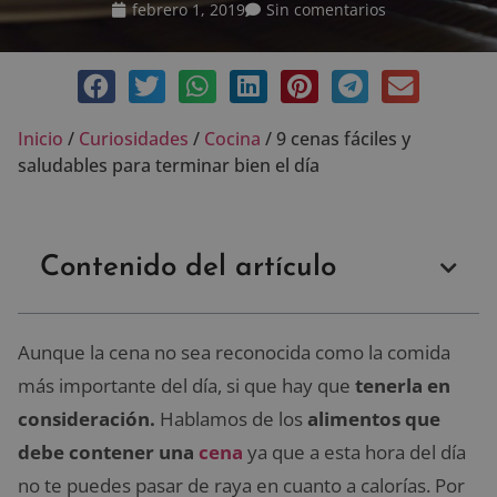
febrero 1, 2019
Sin comentarios
Inicio
/
Curiosidades
/
Cocina
/
9 cenas fáciles y
saludables para terminar bien el día
Contenido del artículo
Aunque la cena no sea reconocida como la comida
más importante del día, si que hay que
tenerla en
consideración.
Hablamos de los
alimentos que
debe contener una
cena
ya que a esta hora del día
no te puedes pasar de raya en cuanto a calorías. Por