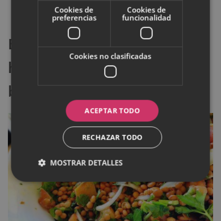
Cookies de
Cookies de
limón.
preferencias
funcionalidad
Ensalada de lentejas con
Cookies no clasificadas
habas de soja, guisantes y
brócoli
ACEPTAR TODO
RECHAZAR TODO
MOSTRAR DETALLES