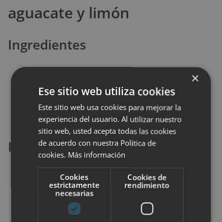
aguacate y limón
Ingredientes
2 filetes de pollo
×
1 aguacate
Ese sitio web utiliza cookies
Especias al gusto
Este sitio web usa cookies para mejorar la
1 limón
experiencia del usuario. Al utilizar nuestro
sitio web, usted acepta todas las cookies
Instrucciones
de acuerdo con nuestra Política de
cookies.
Más información
Adereza el pollo con un poco de pimienta y
Cookies
Cookies de
estrictamente
rendimiento
pásalos por la sartén hasta que se hagan.
necesarias
Corta el aguacate en tiras.
Mezcla el pollo, el aguacate y agrega más