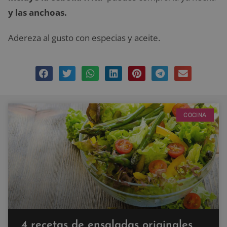
y las anchoas.
Adereza al gusto con especias y aceite.
COCINA
4 recetas de ensaladas originales