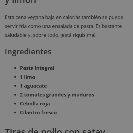
Esta cena vegana baja en calorías también se puede
servir fría como una ensalada de pasta. Es bastante
saludable y, sobre todo, ¡está riquísima!
Ingredientes
Pasta integral
1 lima
1 aguacate
2 tomates grandes y maduros
Cebolla roja
Cilantro fresco
Tiras de pollo con satay