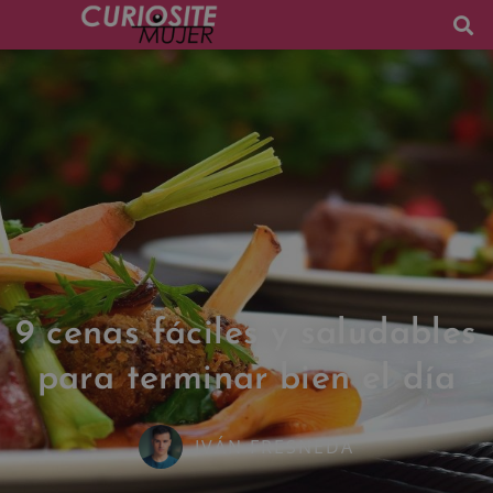
9 cenas fáciles y saludables
para terminar bien el día
IVÁN FRESNEDA