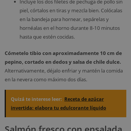
Incluye los dos filetes de pechuga de pollo sin
piel, córtalos en tiras y mezcla bien. Colócalas
en la bandeja para hornear, sepárelas y
hornéalas en el horno durante 8-10 minutos
hasta que estén cocidas.
Cómetelo tibio con aproximadamente 10 cm de
pepino, cortado en dedos y salsa de chile dulce.
Alternativamente, déjalo enfriar y mantén la comida
en la nevera como máximo dos días.
Quizá te interese leer:
Receta de azúcar
invertida: elabora tu edulcorante líquido
Salmón fresco con ensalada