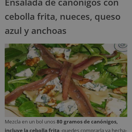
Ensalada de canónigos con
cebolla frita, nueces, queso
azul y anchoas
Mezcla en un bol unos
80 gramos de canónigos,
incluye la cebolla frita
-puedes comprarla ya hecha-