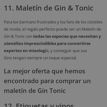
11. Maletín de Gin & Tonic
Para los barmans frustrados y los fans de los cócteles
de moda, el regalo perfecto puede ser un Maletín de
Gin & Tonic con
todas las especias que necesitan y
utensilios imprescindibles para convertirse
expertos en mixologí
a, y conseguir que sus
Gins tengan siempre un toque especial.
La mejor oferta que hemos
encontrado para comprar un
maletín de Gin Tonic
12. Etiquetas y vinos