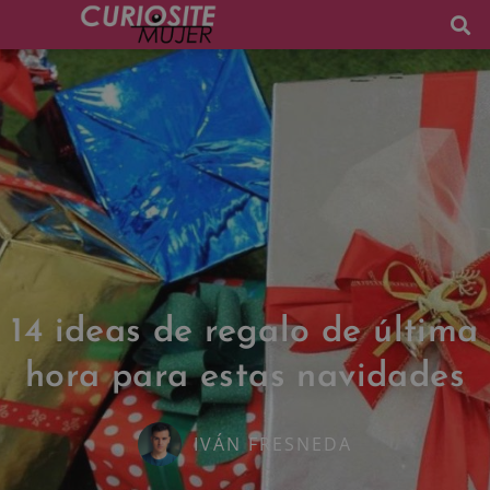
14 ideas de regalo de última
hora para estas navidades
IVÁN FRESNEDA