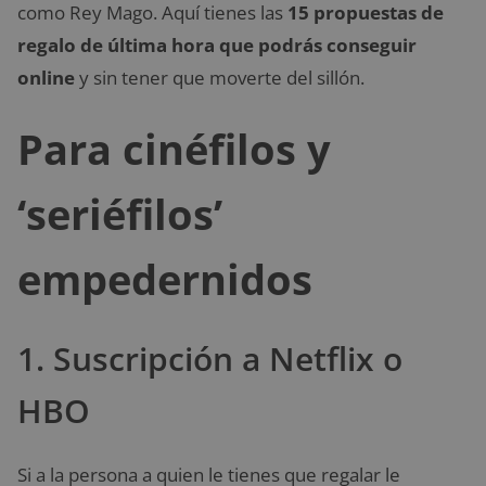
como Rey Mago. Aquí tienes las
15 propuestas de
regalo de última hora que podrás conseguir
online
y sin tener que moverte del sillón.
Para cinéfilos y
‘seriéfilos’
empedernidos
1. Suscripción a Netflix o
HBO
Si a la persona a quien le tienes que regalar le