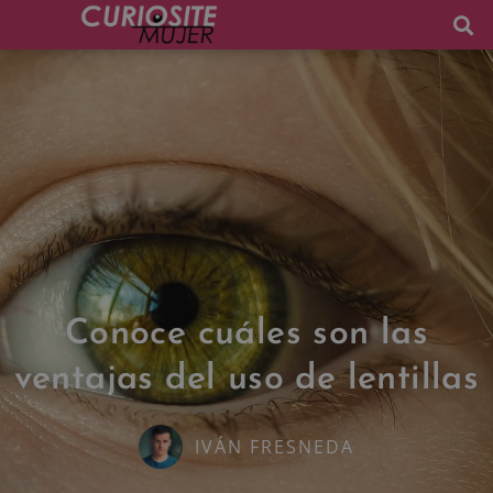
Conoce cuáles son las
ventajas del uso de lentillas
IVÁN FRESNEDA