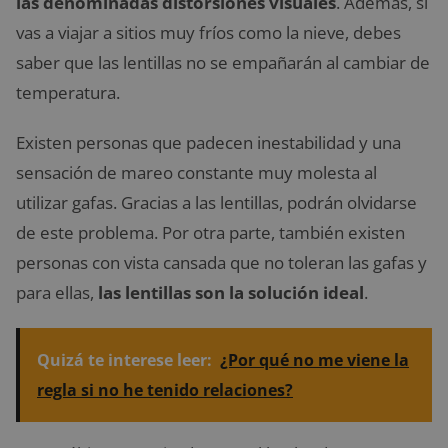
las denominadas distorsiones visuales
. Además, si
vas a viajar a sitios muy fríos como la nieve, debes
saber que las lentillas no se empañarán al cambiar de
temperatura.
Existen personas que padecen inestabilidad y una
sensación de mareo constante muy molesta al
utilizar gafas. Gracias a las lentillas, podrán olvidarse
de este problema. Por otra parte, también existen
personas con vista cansada que no toleran las gafas y
para ellas,
las lentillas son la solución ideal
.
Quizá te interese leer:
¿Por qué no me viene la
regla si no he tenido relaciones?