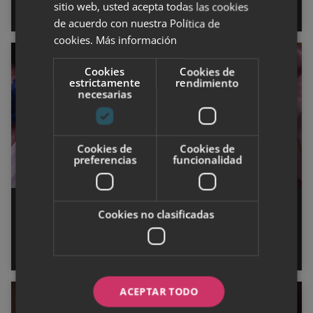
sitio web, usted acepta todas las cookies
80% de las mujeres
de acuerdo con nuestra Política de
cookies.
Más información
SALUD
Cookies
Cookies de
estrictamente
rendimiento
necesarias
Cookies de
Cookies de
preferencias
funcionalidad
Productos de cuidado personal
Cookies no clasificadas
para el bienestar mental y
emocional
ACEPTAR TODO
SALUD