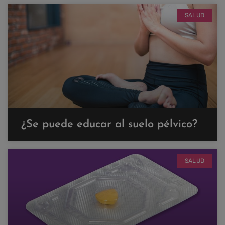
SALUD
¿Se puede educar al suelo pélvico?
SALUD