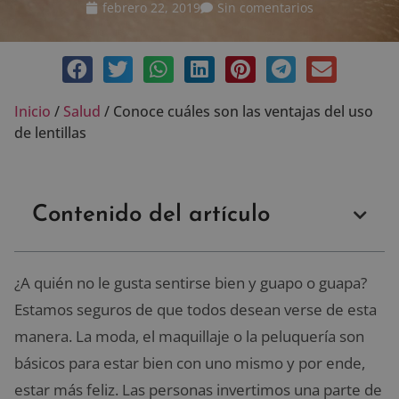
febrero 22, 2019
Sin comentarios
Inicio
/
Salud
/
Conoce cuáles son las ventajas del uso
de lentillas
Contenido del artículo
¿A quién no le gusta sentirse bien y guapo o guapa?
Estamos seguros de que todos desean verse de esta
manera. La moda, el maquillaje o la peluquería son
básicos para estar bien con uno mismo y por ende,
estar más feliz. Las personas invertimos una parte de