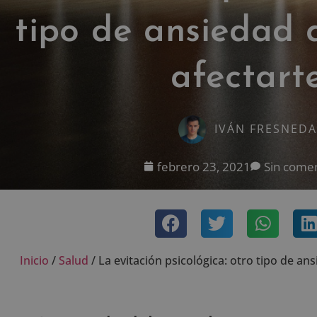
tipo de ansiedad
afectart
IVÁN FRESNEDA
febrero 23, 2021
Sin comen
Inicio
/
Salud
/
La evitación psicológica: otro tipo de a