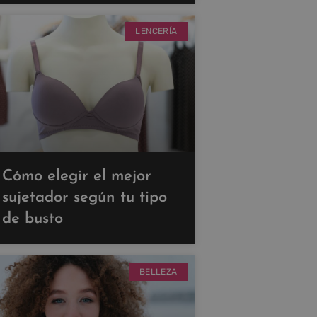
LENCERÍA
Cómo elegir el mejor
sujetador según tu tipo
de busto
BELLEZA