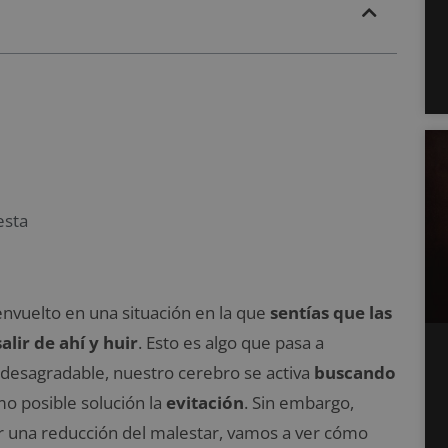
esta
envuelto en una situación en la que
sentías que las
lir de ahí y huir
. Esto es algo que pasa a
 desagradable, nuestro cerebro se activa
buscando
mo posible solución la
evitación
. Sin embargo,
r una reducción del malestar, vamos a ver cómo