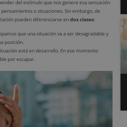
pender del estímulo que nos genere esa sensación
 pensamientos o situaciones. Sin embargo, de
itación pueden diferenciarse en
dos clases
:
icipamos que una situación va a ser desagradable y
a posición.
 situación está en desarrollo. En ese momento
le por escapar.