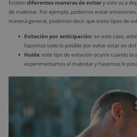
Existen
diferentes maneras de evitar
y esto va a de
de malestar. Por ejemplo, podemos evitar emociones,
manera general, podemos decir que estos tipos de ev
Evitación por anticipación
: en este caso, ant
hacemos todo lo posible por evitar estar en dich
Huida
: este tipo de evitación ocurre cuando la
experimentamos el malestar y hacemos lo posib