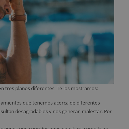
n tres planos diferentes. Te los mostramos:
ensamientos que tenemos acerca de diferentes
esultan desagradables y nos generan malestar. Por
mociones que consideramos negativas como la ira,