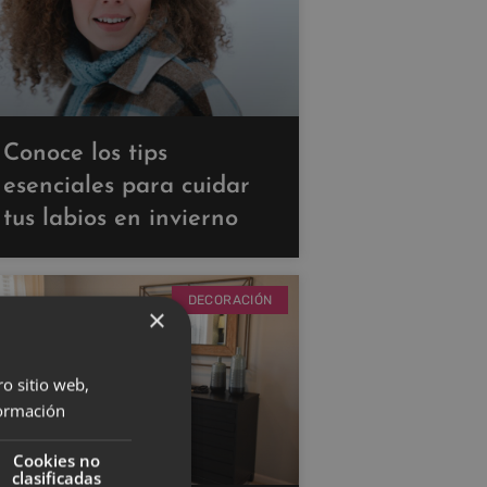
Conoce los tips
esenciales para cuidar
tus labios en invierno
DECORACIÓN
×
ro sitio web,
ormación
Cookies no
clasificadas