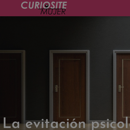
La evitación psicol