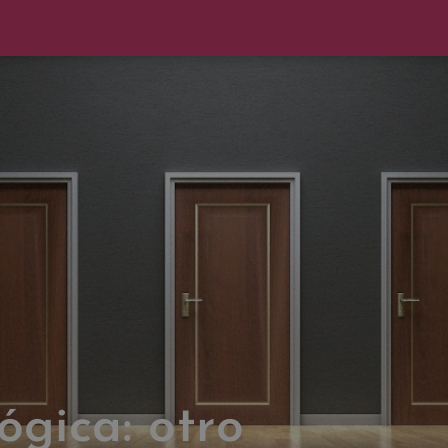
ógica: otro