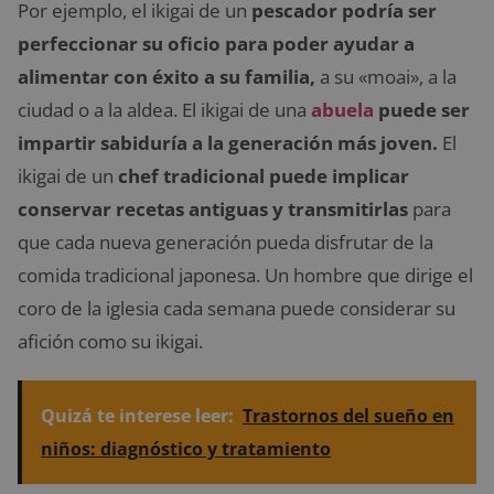
Por ejemplo, el ikigai de un
pescador podría ser
perfeccionar su oficio para poder ayudar a
alimentar con éxito a su familia,
a su «moai», a la
ciudad o a la aldea. El ikigai de una
abuela
puede ser
impartir sabiduría a la generación más joven.
El
ikigai de un
chef tradicional puede implicar
conservar recetas antiguas y transmitirlas
para
que cada nueva generación pueda disfrutar de la
comida tradicional japonesa. Un hombre que dirige el
coro de la iglesia cada semana puede considerar su
afición como su ikigai.
Quizá te interese leer:
Trastornos del sueño en
niños: diagnóstico y tratamiento