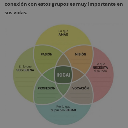
conexión con estos grupos es muy importante en
sus vidas.