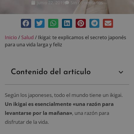
junio 22, 2019
Sin comentarios
Inicio
/
Salud
/
Ikigai: te explicamos el secreto japonés
para una vida larga y feliz
Contenido del artículo
Según los japoneses, todo el mundo tiene un ikigai.
Un ikigai es esencialmente «una razón para
levantarse por la mañana»
, una razón para
disfrutar de la vida.