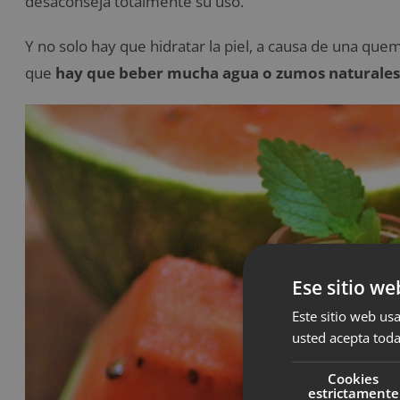
desaconseja totalmente su uso.
Y no solo hay que hidratar la piel, a causa de una qu
que
hay que beber mucha agua o zumos naturales
Ese sitio we
Este sitio web usa
usted acepta toda
Cookies
estrictamente