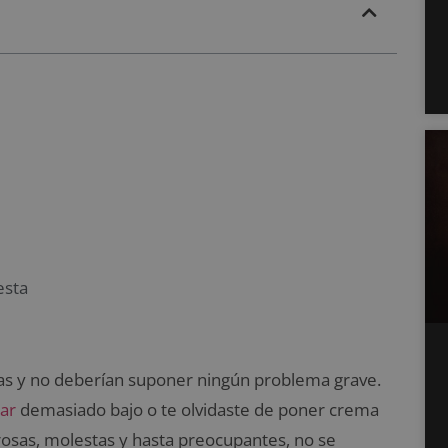
esta
las y no deberían suponer ningún problema grave.
lar
demasiado bajo o te olvidaste de poner crema
osas, molestas y hasta preocupantes, no se