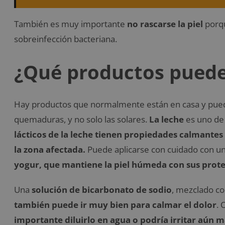
También es muy importante
no rascarse la piel
porqu
sobreinfección bacteriana.
¿Qué productos pueden
Hay productos que normalmente están en casa y puede
quemaduras, y no solo las solares.
La leche
es uno de
lácticos de la leche tienen propiedades calmantes 
la zona afectada.
Puede aplicarse con cuidado con un
yogur, que mantiene la piel húmeda con sus prote
Una
solución de bicarbonato de sodio
, mezclado co
también puede ir muy bien para calmar el dolor
. 
importante diluirlo en agua o podría irritar aún m