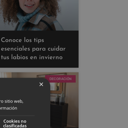
Conoce los tips
esenciales para cuidar
tus labios en invierno
DECORACIÓN
×
ro sitio web,
ormación
Cookies no
clasificadas