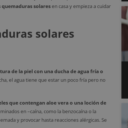
s quemaduras solares
en casa y empieza a cuidar
duras solares
ura de la piel con una ducha de agua fría o
cha, el agua tiene que estar un poco fría pero no
geles que contengan aloe vera o una loción de
rminados en –caína, como la benzocaína o la
quemada y provocar hasta reacciones alérgicas. Se