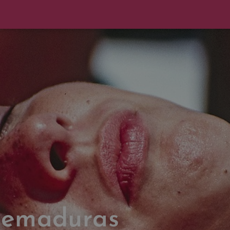
uemaduras