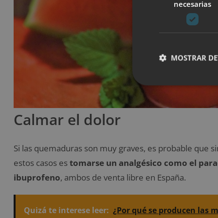
necesarias
MOSTRAR DE
Calmar el dolor
Si las quemaduras son muy graves, es probable que s
estos casos es
tomarse un analgésico como el para
ibuprofeno
, ambos de venta libre en España.
Quizá te interese leer:
¿Por qué se producen las m