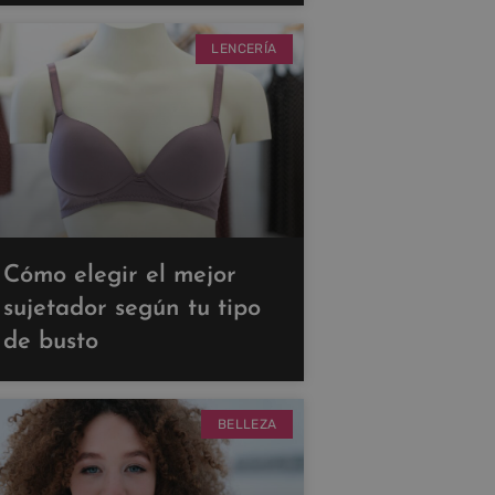
LENCERÍA
Cómo elegir el mejor
sujetador según tu tipo
de busto
BELLEZA