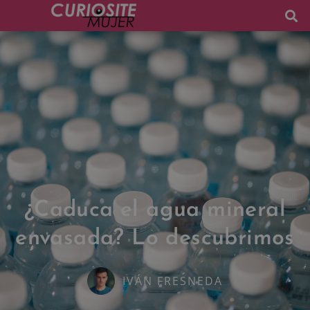
¿Caduca el agua mineral
envasada? Lo descubrimos
IVÁN FRESNEDA