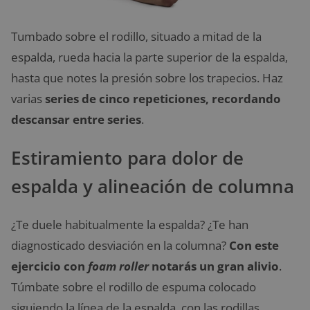
Tumbado sobre el rodillo, situado a mitad de la
espalda, rueda hacia la parte superior de la espalda,
hasta que notes la presión sobre los trapecios. Haz
varias
series de cinco repeticiones, recordando
descansar entre series
.
Estiramiento para dolor de
espalda y alineación de columna
¿Te duele habitualmente la espalda? ¿Te han
diagnosticado desviación en la columna?
Con este
ejercicio con
foam roller
notarás un gran alivio
.
Túmbate sobre el rodillo de espuma colocado
siguiendo la línea de la espalda, con las rodillas