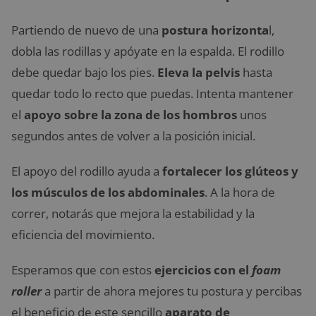
Partiendo de nuevo de una
postura horizonta
l,
dobla las rodillas y apóyate en la espalda. El rodillo
debe quedar bajo los pies.
Eleva la pelvis
hasta
quedar todo lo recto que puedas. Intenta mantener
el
apoyo sobre la zona de los hombros
unos
segundos antes de volver a la posición inicial.
El apoyo del rodillo ayuda a
fortalecer los glúteos y
los músculos de los abdominales
. A la hora de
correr, notarás que mejora la estabilidad y la
eficiencia del movimiento.
Esperamos que con estos
ejercicios con el
foam
roller
a partir de ahora mejores tu postura y percibas
el beneficio de este sencillo
aparato de