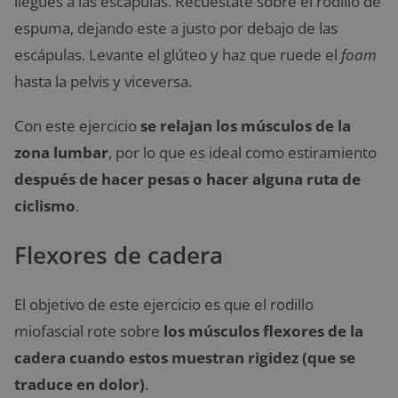
llegues a las escápulas. Recuéstate sobre el rodillo de
espuma, dejando este a justo por debajo de las
escápulas. Levante el glúteo y haz que ruede el
foam
hasta la pelvis y viceversa.
Con este ejercicio
se relajan los músculos de la
zona lumbar
, por lo que es ideal como estiramiento
después de hacer pesas o hacer alguna ruta de
ciclismo
.
Flexores de cadera
El objetivo de este ejercicio es que el rodillo
miofascial rote sobre
los músculos flexores de la
cadera cuando estos muestran rigidez (que se
traduce en dolor)
.