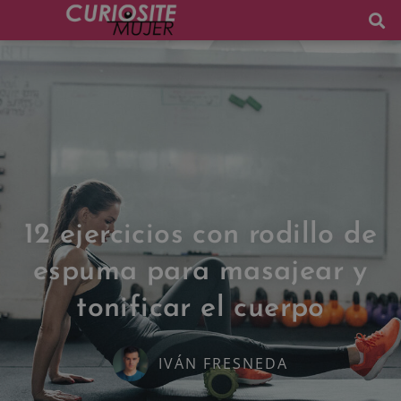
12 ejercicios con rodillo de
espuma para masajear y
tonificar el cuerpo
IVÁN FRESNEDA