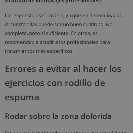
sustituto de los masajes profesionales?
La respuesta es compleja, ya que en determinadas
circunstancias puede ser un buen sustituto. No
completo, pero sí suficiente. En otros, es
recomendable acudir a los profesionales para
tratamientos más específicos.
Errores a evitar al hacer los
ejercicios con rodillo de
espuma
Rodar sobre la zona dolorida
Cuando se experimenta por primera vez con el
foam