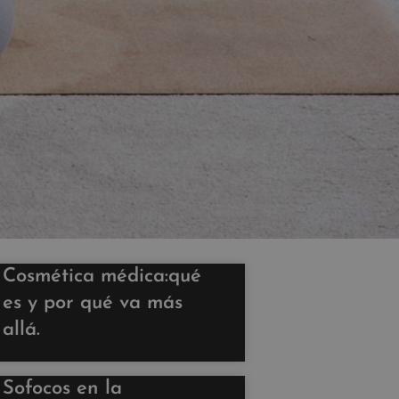
Cosmética médica:qué
es y por qué va más
allá.
Sofocos en la