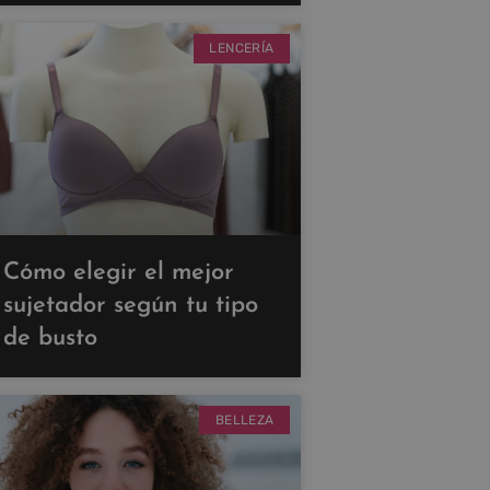
LENCERÍA
Cómo elegir el mejor
sujetador según tu tipo
de busto
BELLEZA