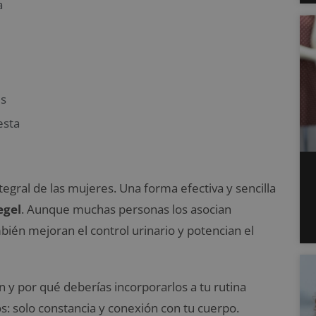
a
es
esta
ntegral de las mujeres. Una forma efectiva y sencilla
egel
. Aunque muchas personas los asocian
mbién mejoran el control urinario y potencian el
 y por qué deberías incorporarlos a tu rutina
s: solo constancia y conexión con tu cuerpo.