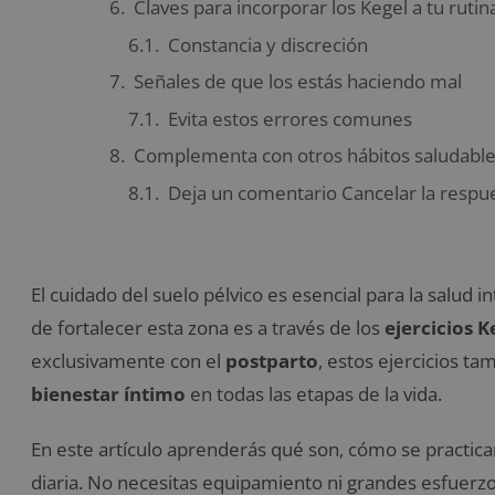
Claves para incorporar los Kegel a tu rutin
Constancia y discreción
Señales de que los estás haciendo mal
Evita estos errores comunes
Complementa con otros hábitos saludabl
Deja un comentario Cancelar la respu
El cuidado del suelo pélvico es esencial para la salud i
de fortalecer esta zona es a través de los
ejercicios K
exclusivamente con el
postparto
, estos ejercicios ta
bienestar íntimo
en todas las etapas de la vida.
En este artículo aprenderás qué son, cómo se practican
diaria. No necesitas equipamiento ni grandes esfuerzo