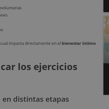
nvoluntarias
iones
os
cual impacta directamente en el
bienestar íntimo
ar los ejercicios
en distintas etapas