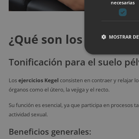
necesarias
¿Qué son los ejercicio
MOSTRAR DE
Tonificación para el suelo pél
Los
ejercicios Kegel
consisten en contraer y relajar l
órganos como el útero, la vejiga y el recto.
Su función es esencial, ya que participa en procesos ta
actividad sexual.
Beneficios generales: