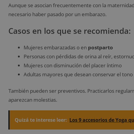
Aunque se asocian frecuentemente con la maternidad, e
necesario haber pasado por un embarazo.
Casos en los que se recomienda:
Mujeres embarazadas o en
postparto
Personas con pérdidas de orina al reír, estornu
Mujeres con disminución del placer íntimo
Adultas mayores que desean conservar el tono
También pueden ser preventivos. Practicarlos regularm
aparezcan molestias.
Quizá te interese leer:
Los 9 accesorios de Yoga q