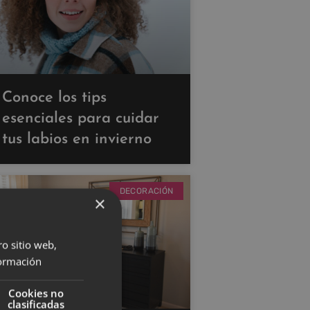
Conoce los tips
esenciales para cuidar
tus labios en invierno
DECORACIÓN
×
ro sitio web,
ormación
Cookies no
clasificadas