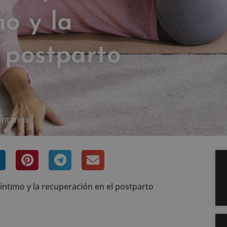
mo y la
 postparto
ntarios
r íntimo y la recuperación en el postparto