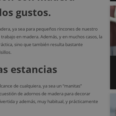
los gustos.
dera, ya sea para pequeños rincones de nuestro
s trabajo en madera. Además, y en muchos casos, la
ráctica, sino que también resulta bastante
illos.
s estancias
cance de cualquiera, ya sea un “manitas”
En cuestión de adornos de madera para decorar
divertida y además, muy habitual, y prácticamente