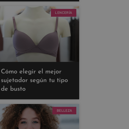
LENCERÍA
Cómo elegir el mejor
sujetador según tu tipo
de busto
BELLEZA