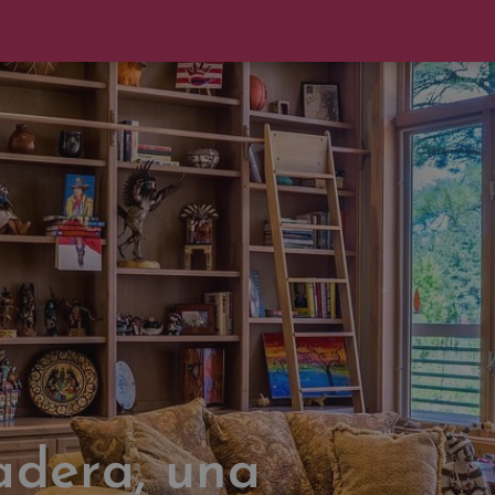
adera, una