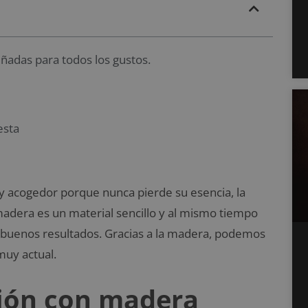
ñadas para todos los gustos.
esta
 y acogedor porque nunca pierde su esencia, la
adera es un material sencillo y al mismo tiempo
 buenos resultados. Gracias a la madera, podemos
muy actual.
ción con madera