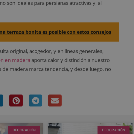
no son ideales para persianas atractivas y, al
una terraza bonita es posible con estos consejos
a original, acogedor, y en líneas generales,
ón en madera
aporta calor y distinción a nuestro
s de madera marca tendencia, y desde luego, no
DECORACIÓN
DECORACIÓN