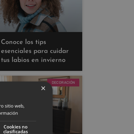
Conoce los tips
esenciales para cuidar
tus labios en invierno
DECORACIÓN
×
ro sitio web,
ormación
Cookies no
clasificadas