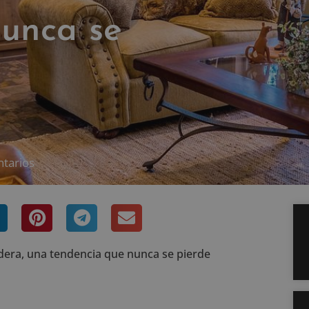
nunca se
tarios
era, una tendencia que nunca se pierde