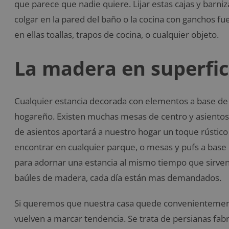
que parece que nadie quiere. Lijar estas cajas y barni
colgar en la pared del baño o la cocina con ganchos fue
en ellas toallas, trapos de cocina, o cualquier objeto.
La madera en superfi
Cualquier estancia decorada con elementos a base de
hogareño. Existen muchas mesas de centro y asientos 
de asientos aportará a nuestro hogar un toque rústi
encontrar en cualquier parque, o mesas y pufs a base 
para adornar una estancia al mismo tiempo que sirve
baúles de madera, cada día están mas demandados.
Si queremos que nuestra casa quede convenientemente
vuelven a marcar tendencia. Se trata de persianas fab