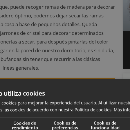
arque, puede recoger ramas de madera para decorar
sidere óptimo, podemos dejar secar las ramas
a casa a base de pequeños detalles. Queda
 jarrones de cristal para decorar determinados
nerlas a secar, para después pintarlas del color
ar en la pared de nuestro dormitorio, es sin duda,
 bufandas sin tener que recurrir a las clásicas
 líneas generales.
 en una terraza y te contamos cómo
b utiliza cookies
 cookies para mejorar la experiencia del usuario. Al utilizar nuest
s las cookies de acuerdo con nuestra Política de cookies.
Más inf
Cookies de
Cookies de
Cookies de
rendimiento
preferencias
funcionalidad