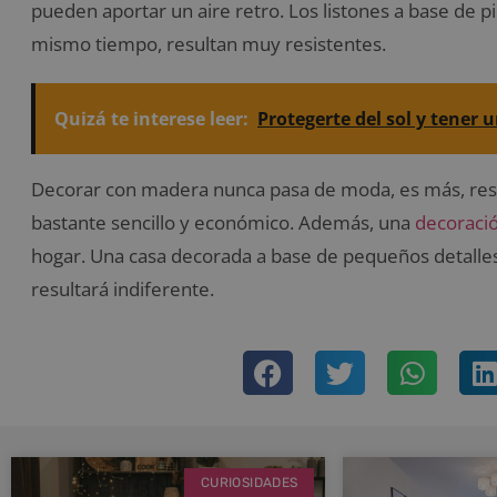
pueden aportar un aire retro. Los listones a base de pi
mismo tiempo, resultan muy resistentes.
Quizá te interese leer:
Protegerte del sol y tener 
Decorar con madera nunca pasa de moda, es más, result
bastante sencillo y económico. Además, una
decoraci
hogar. Una casa decorada a base de pequeños detalle
resultará indiferente.
CURIOSIDADES