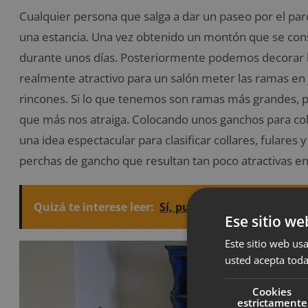
Cualquier persona que salga a dar un paseo por el p
una estancia. Una vez obtenido un montón que se con
durante unos días. Posteriormente podemos decorar l
realmente atractivo para un salón meter las ramas en
rincones. Si lo que tenemos son ramas más grandes, po
que más nos atraiga. Colocando unos ganchos para colg
una idea espectacular para clasificar collares, fulares y
perchas de gancho que resultan tan poco atractivas en
Quizá te interese leer:
Sí, puedes tener un jardín
Ese sitio we
Este sitio web usa
usted acepta toda
Cookies
estrictamente