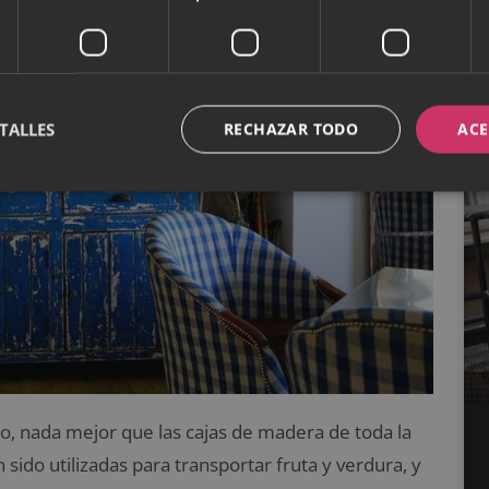
TALLES
RECHAZAR TODO
ACE
ño, nada mejor que las cajas de madera de toda la
ido utilizadas para transportar fruta y verdura, y