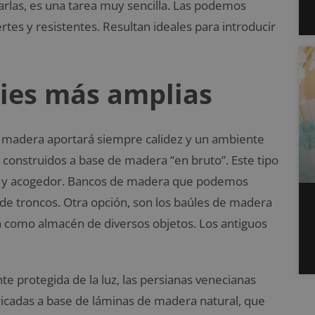
zarlas, es una tarea muy sencilla. Las podemos
rtes y resistentes. Resultan ideales para introducir
cies más amplias
 madera aportará siempre calidez y un ambiente
construidos a base de madera “en bruto”. Este tipo
co y acogedor. Bancos de madera que podemos
de troncos. Otra opción, son los baúles de madera
n como almacén de diversos objetos. Los antiguos
 protegida de la luz, las persianas venecianas
ricadas a base de láminas de madera natural, que