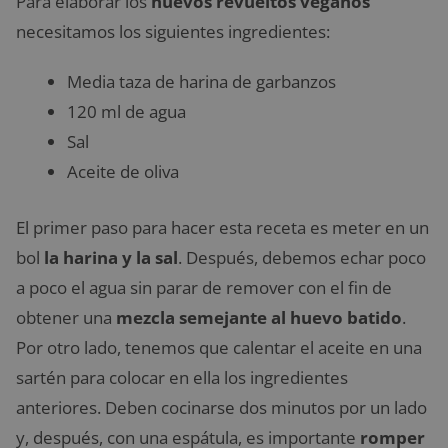
Para elaborar los
huevos revueltos veganos
necesitamos los siguientes ingredientes:
Media taza de harina de garbanzos
120 ml de agua
Sal
Aceite de oliva
El primer paso para hacer esta receta es meter en un
bol
la harina y la sal
. Después, debemos echar poco
a poco el agua sin parar de remover con el fin de
obtener una
mezcla semejante al huevo batido
.
Por otro lado, tenemos que calentar el aceite en una
sartén para colocar en ella los ingredientes
anteriores. Deben cocinarse dos minutos por un lado
y, después, con una espátula, es importante
romper