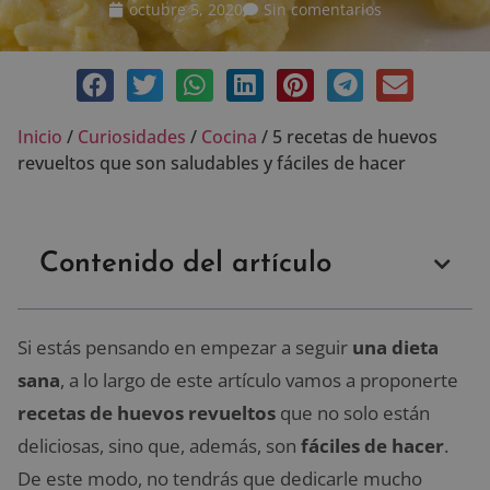
octubre 5, 2020
Sin comentarios
Inicio
/
Curiosidades
/
Cocina
/
5 recetas de huevos
revueltos que son saludables y fáciles de hacer
Contenido del artículo
Si estás pensando en empezar a seguir
una dieta
sana
, a lo largo de este artículo vamos a proponerte
recetas de huevos revueltos
que no solo están
deliciosas, sino que, además, son
fáciles de hacer
.
De este modo, no tendrás que dedicarle mucho