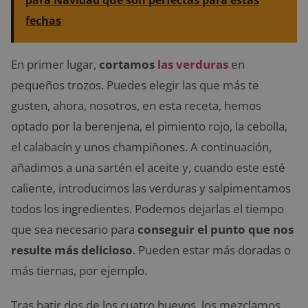
para Navidad que son perfectas para estas
fechas
En primer lugar,
cortamos
las verduras
en
pequeños trozos. Puedes elegir las que más te
gusten, ahora, nosotros, en esta receta, hemos
optado por la berenjena, el pimiento rojo, la cebolla,
el calabacín y unos champiñones. A continuación,
añadimos a una sartén el aceite y, cuando este esté
caliente, introducimos las verduras y salpimentamos
todos los ingredientes. Podemos dejarlas el tiempo
que sea necesario para
conseguir el punto que nos
resulte más delicioso
. Pueden estar más doradas o
más tiernas, por ejemplo.
Tras batir dos de los cuatro huevos, los mezclamos