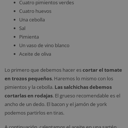
Cuatro pimientos verdes
Cuatro huevos
Una cebolla
Sal
Pimienta
Un vaso de vino blanco
Aceite de oliva
Lo primero que debemos hacer es
cortar el tomate
en trozos pequeños
. Haremos lo mismo con los
pimientos y la cebolla.
Las salchichas debemos
cortarlas en rodajas
. El grueso recomendable es el
ancho de un dedo. El bacon y el jamón de york
podemos partirlos en tiras.
A continuación, calentamos el aceite en una sartén.