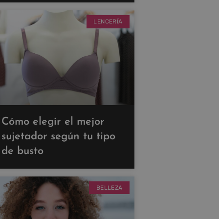
LENCERÍA
Cómo elegir el mejor
sujetador según tu tipo
de busto
BELLEZA