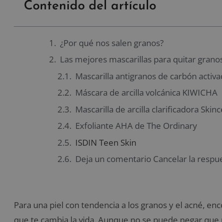
Contenido del artículo
¿Por qué nos salen granos?
Las mejores mascarillas para quitar grano
Mascarilla antigranos de carbón activ
Máscara de arcilla volcánica KIWICHA
Mascarilla de arcilla clarificadora Skinc
Exfoliante AHA de The Ordinary
ISDIN Teen Skin
Deja un comentario Cancelar la respu
Para una piel con tendencia a los granos y el acné, enc
que te cambia la vida. Aunque no se puede negar qu