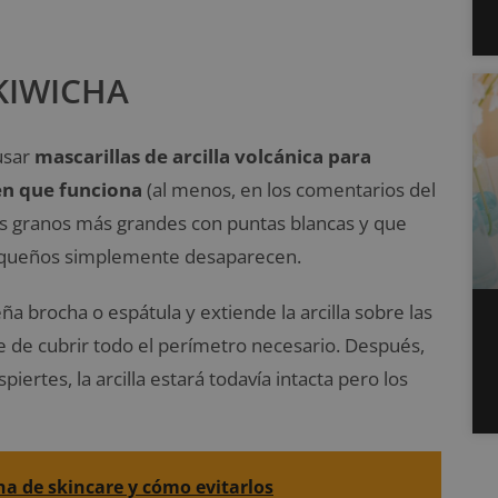
 KIWICHA
usar
mascarillas de arcilla volcánica para
cen que funciona
(al menos, en los comentarios del
los granos más grandes con puntas blancas y que
pequeños simplemente desaparecen.
a brocha o espátula y extiende la arcilla sobre las
e de cubrir todo el perímetro necesario. Después,
iertes, la arcilla estará todavía intacta pero los
na de skincare y cómo evitarlos