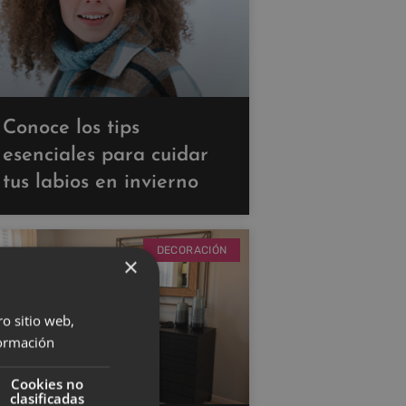
Conoce los tips
esenciales para cuidar
tus labios en invierno
DECORACIÓN
×
ro sitio web,
ormación
Cookies no
clasificadas