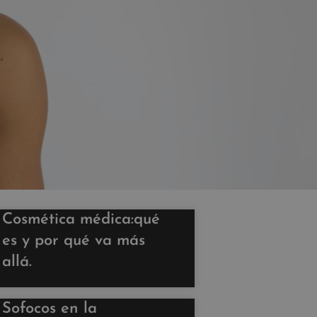
Cosmética médica:qué
es y por qué va más
allá.
Sofocos en la