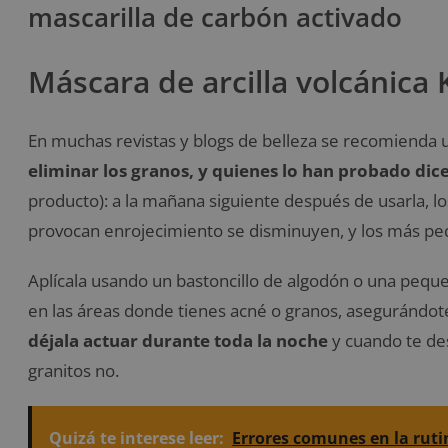
mascarilla de carbón activado
Máscara de arcilla volcánica
En muchas revistas y blogs de belleza se recomienda 
eliminar los granos, y quienes lo han probado di
producto): a la mañana siguiente después de usarla, 
provocan enrojecimiento se disminuyen, y los más 
Aplícala usando un bastoncillo de algodón o una pequeñ
en las áreas donde tienes acné o granos, asegurándot
déjala actuar durante toda la noche
y cuando te desp
granitos no.
Quizá te interese leer:
Errores comunes en la ruti