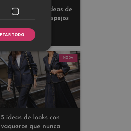
Descubre estas ideas de
decoración con espejos
para ampliar tus
PTAR TODO
espacios
MODA
5 ideas de looks con
vaqueros que nunca