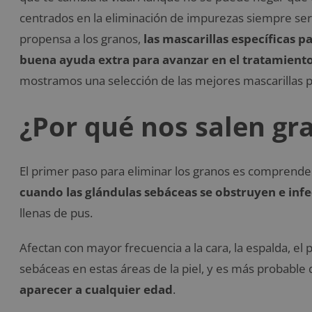
centrados en la eliminación de impurezas siempre será
propensa a los granos,
las mascarillas específicas 
buena ayuda extra para avanzar en el tratamiento
mostramos una selección de las mejores mascarillas pa
¿Por qué nos salen gr
El primer paso para eliminar los granos es comprend
cuando las glándulas sebáceas se obstruyen e inf
llenas de pus.
Afectan con mayor frecuencia a la cara, la espalda, e
sebáceas en estas áreas de la piel, y es más probable
aparecer a cualquier edad
.