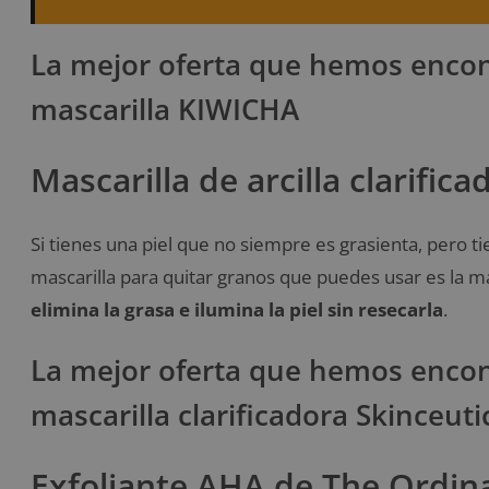
La mejor oferta que hemos encon
mascarilla KIWICHA
Mascarilla de arcilla clarific
Si tienes una piel que no siempre es grasienta, pero t
mascarilla para quitar granos que puedes usar es la masc
elimina la grasa e ilumina la piel sin resecarla
.
La mejor oferta que hemos encon
mascarilla clarificadora Skinceuti
Exfoliante AHA de The Ordin