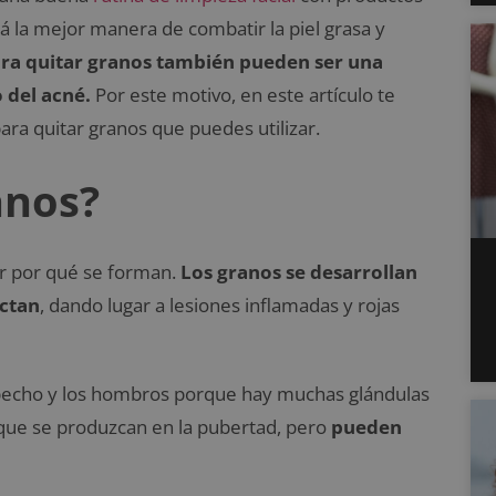
 la mejor manera de combatir la piel grasa y
para quitar granos también pueden ser una
 del acné.
Por este motivo, en este artículo te
ra quitar granos que puedes utilizar.
anos?
er por qué se forman.
Los granos se desarrollan
ectan
, dando lugar a lesiones inflamadas y rojas
l pecho y los hombros porque hay muchas glándulas
 que se produzcan en la pubertad, pero
pueden