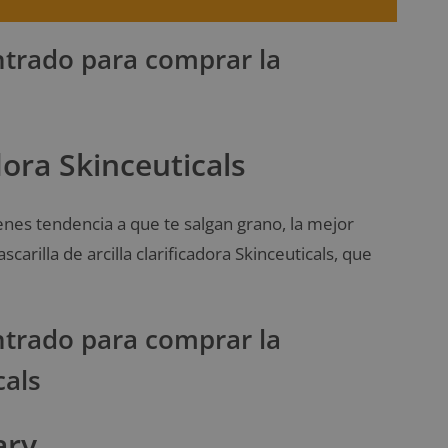
trado para comprar la
adora Skinceuticals
ienes tendencia a que te salgan grano, la mejor
arilla de arcilla clarificadora Skinceuticals, que
trado para comprar la
cals
ary