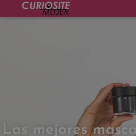
Las mejores mascar