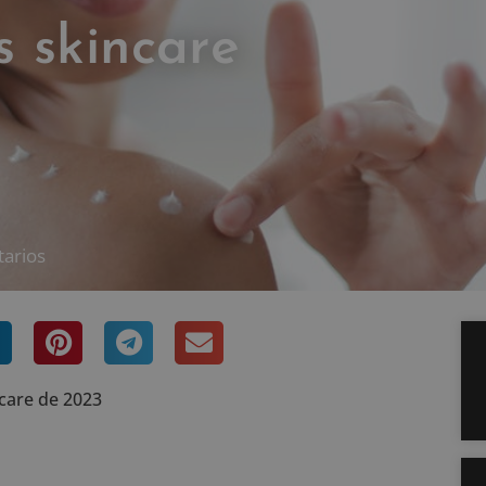
s skincare
arios
care de 2023