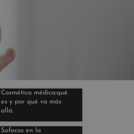
Cosmética médica:qué
es y por qué va más
allá.
Sofocos en la