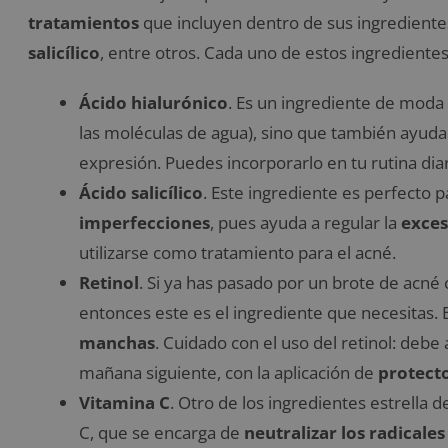
tratamientos
que incluyen dentro de sus ingredient
salicílico
, entre otros. Cada uno de estos ingrediente
Ácido hialurónico
. Es un ingrediente de moda 
las moléculas de agua), sino que también ayuda 
expresión. Puedes incorporarlo en tu rutina di
Ácido salicílico
. Este ingrediente es perfecto 
imperfecciones
, pues ayuda a regular la
exces
utilizarse como tratamiento para el acné.
Retinol
. Si ya has pasado por un brote de acné 
entonces este es el ingrediente que necesitas. 
manchas
. Cuidado con el uso del retinol: debe
mañana siguiente, con la aplicación de
protecto
Vitamina C
. Otro de los ingredientes estrella 
C, que se encarga de
neutralizar los radicales