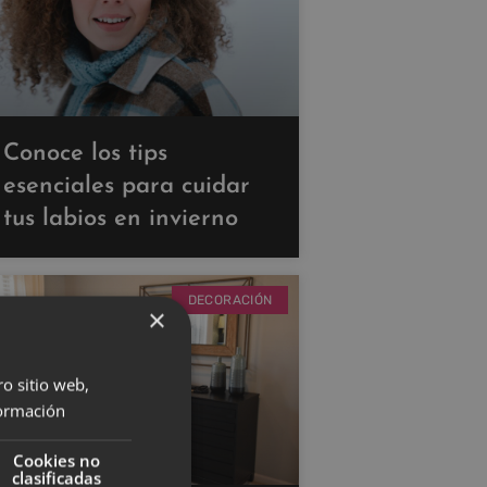
Conoce los tips
esenciales para cuidar
tus labios en invierno
DECORACIÓN
×
ro sitio web,
ormación
Cookies no
clasificadas