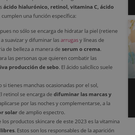
es
ácido hialurónico, retinol, vitamina C, ácido
s cumplen una función específica:
pues no sólo se encarga de hidratar la piel (retiene
a suavizar y difuminar las
arrugas
y líneas de
aria de belleza a manera de
serum o crema
.
para las personas que quieren combatir las
iva producción de sebo
. El ácido salicílico suele
o si tienes manchas ocasionadas por el sol,
El retinol se encarga de
difuminar las marcas y
 aplicarse por las noches y complementarse, a la
r solar
de amplio espectro.
de los productos skincare de este 2023 es la vitamina
 libres
. Estos son los responsables de la aparición