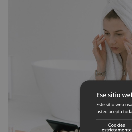
Ese sitio we
Este sitio web usa
usted acepta toda
Cookies
estrictamente