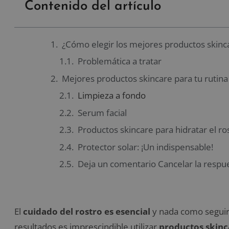
Contenido del artículo
¿Cómo elegir los mejores productos skinc
Problemática a tratar
Mejores productos skincare para tu rutina
Limpieza a fondo
Serum facial
Productos skincare para hidratar el ro
Protector solar: ¡Un indispensable!
Deja un comentario Cancelar la respu
El
cuidado del rostro es esencial
y nada como seguir 
resultados es imprescindible utilizar
productos skinc