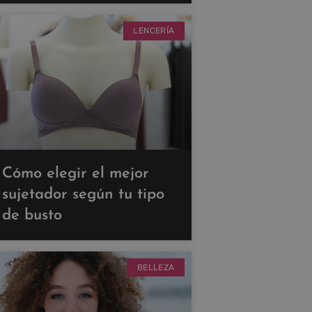
LENCERÍA
Cómo elegir el mejor
sujetador según tu tipo
de busto
BELLEZA