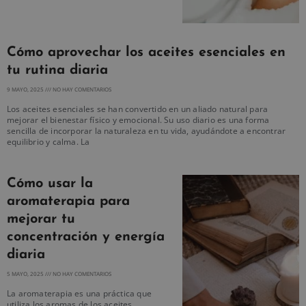
Cómo aprovechar los aceites esenciales en
tu rutina diaria
9 MAYO, 2025
NO HAY COMENTARIOS
Los aceites esenciales se han convertido en un aliado natural para
mejorar el bienestar físico y emocional. Su uso diario es una forma
sencilla de incorporar la naturaleza en tu vida, ayudándote a encontrar
equilibrio y calma. La
Cómo usar la
aromaterapia para
mejorar tu
concentración y energía
diaria
5 MAYO, 2025
NO HAY COMENTARIOS
La aromaterapia es una práctica que
utiliza los aromas de los aceites