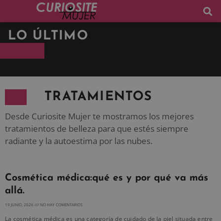
LO ÚLTIMO
TRATAMIENTOS
Desde Curiosite Mujer te mostramos los mejores
tratamientos de belleza para que estés siempre
radiante y la autoestima por las nubes.
Cosmética médica:qué es y por qué va más
allá.
19 JUNIO, 2026
NO HAY COMENTARIOS
La cosmética médica es una categoría de cuidado de la piel situada entre