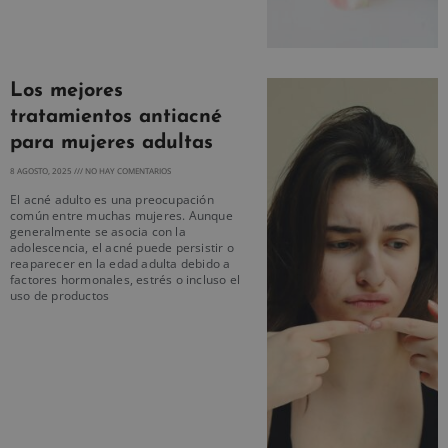
Los mejores
tratamientos antiacné
para mujeres adultas
8 AGOSTO, 2025
NO HAY COMENTARIOS
El acné adulto es una preocupación
común entre muchas mujeres. Aunque
generalmente se asocia con la
adolescencia, el acné puede persistir o
reaparecer en la edad adulta debido a
factores hormonales, estrés o incluso el
uso de productos