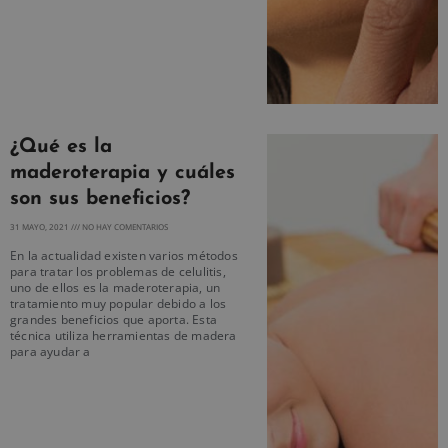
¿Qué es la
maderoterapia y cuáles
son sus beneficios?
31 MAYO, 2021
NO HAY COMENTARIOS
En la actualidad existen varios métodos
para tratar los problemas de celulitis,
uno de ellos es la maderoterapia, un
tratamiento muy popular debido a los
grandes beneficios que aporta. Esta
técnica utiliza herramientas de madera
para ayudar a