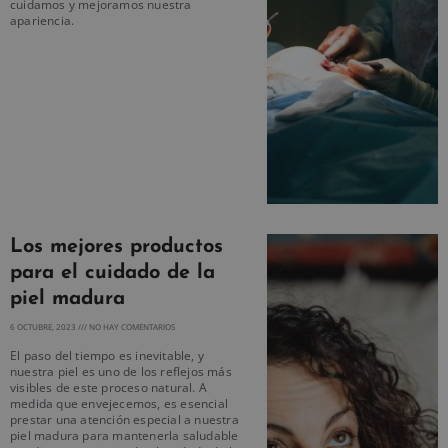
cuidamos y mejoramos nuestra
apariencia.
Los mejores productos
para el cuidado de la
piel madura
6 OCTUBRE, 2023
NO HAY COMENTARIOS
El paso del tiempo es inevitable, y
nuestra piel es uno de los reflejos más
visibles de este proceso natural. A
medida que envejecemos, es esencial
prestar una atención especial a nuestra
piel madura para mantenerla saludable