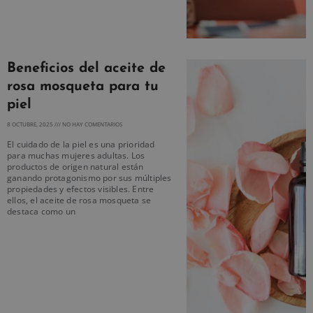
Beneficios del aceite de
rosa mosqueta para tu
piel
8 OCTUBRE, 2025
NO HAY COMENTARIOS
El cuidado de la piel es una prioridad
para muchas mujeres adultas. Los
productos de origen natural están
ganando protagonismo por sus múltiples
propiedades y efectos visibles. Entre
ellos, el aceite de rosa mosqueta se
destaca como un