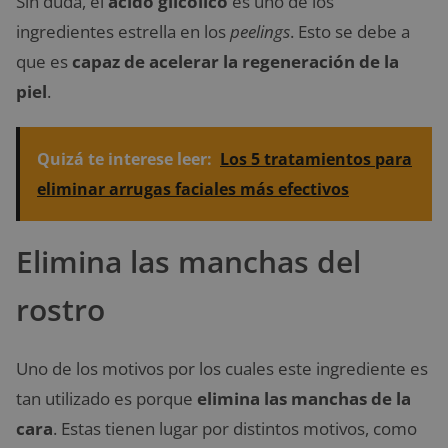
Sin duda, el
ácido glicólico
es uno de los
ingredientes estrella en los
peelings
. Esto se debe a
que es
capaz de acelerar la regeneración de la
piel
.
Quizá te interese leer:
Los 5 tratamientos para
eliminar arrugas faciales más efectivos
Elimina las manchas del
rostro
Uno de los motivos por los cuales este ingrediente es
tan utilizado es porque
elimina las manchas de la
cara
. Estas tienen lugar por distintos motivos, como