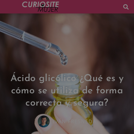
Ácido glicólico ¿Qué es y
cómo se utiliza de forma
correcta y segura?
IVÁN FRESNEDA