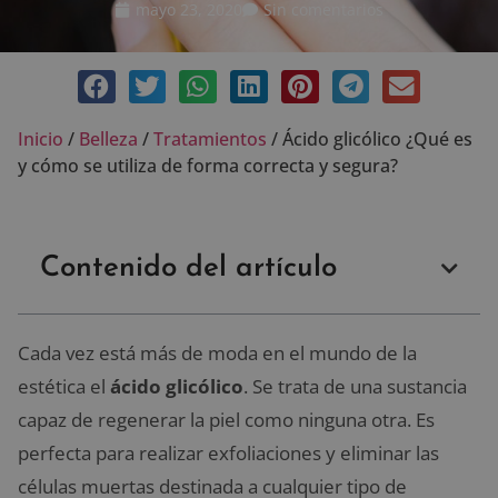
mayo 23, 2020
Sin comentarios
Inicio
/
Belleza
/
Tratamientos
/
Ácido glicólico ¿Qué es
y cómo se utiliza de forma correcta y segura?
Contenido del artículo
Cada vez está más de moda en el mundo de la
estética el
ácido glicólico
. Se trata de una sustancia
capaz de regenerar la piel como ninguna otra. Es
perfecta para realizar exfoliaciones y eliminar las
células muertas destinada a cualquier tipo de