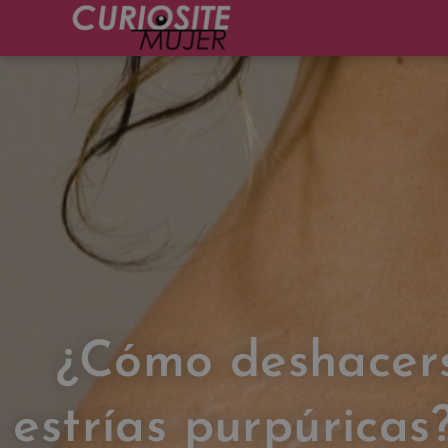
¿Cómo deshacers
estrías purpúricas