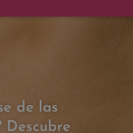
e de las
? Descubre