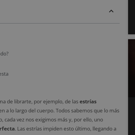
ado?
esta
ma de librarte, por ejemplo, de las
estrías
n a lo largo del cuerpo. Todos sabemos que lo más
, cada vez nos exigimos más y, por ello, uno
rfecta
. Las estrías impiden esto último, llegando a