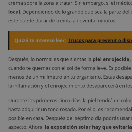
crema sobre la zona a tratar. Sin embargo, si el médic
local
. Dependiendo de lo grande que sea la parte del c
este puede durar de treinta a noventa minutos.
Quizá te interese leer:
Trucos para prevenir o disi
Después, lo normal es que sientas la
piel enrojecida,
cuando te quemas con el sol de forma leve. Es posib
menos de un milímetro en tu organismo. Estas desap
la inflamación y el enrojecimiento desaparecerá en lo
Durante los primeros cinco días, la piel tendrá un co
hasta adquirir un tono rosado. Por ello, es recomend
posible en casa. Después del séptimo día podrás usar 
aspecto. Ahora,
la exposición solar hay que evitarla