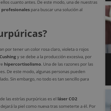
 ellos cuanto antes. De este modo, una de nuestras
 profesionales
para buscar una solución al
urpúricas?
n por tener un color rosa claro, violeta o rojos
Cushing
y se debe a la producción excesiva, por
fre
hipercortisolismo
. Una de las razones por las
des. De este modo, algunas personas pueden
ado. Sin embargo, no todo es tan sencillo para
de las estrías purpúricas es el
láser CO2
 dejará la piel como nueva tras someterte a él. Por