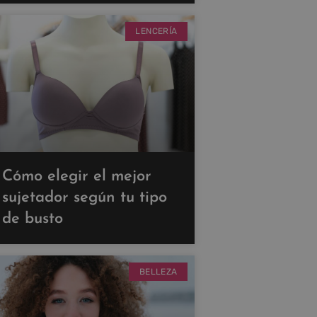
LENCERÍA
Cómo elegir el mejor
sujetador según tu tipo
de busto
BELLEZA