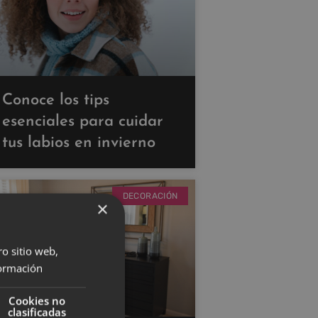
Conoce los tips
esenciales para cuidar
tus labios en invierno
DECORACIÓN
×
ro sitio web,
ormación
Cookies no
clasificadas