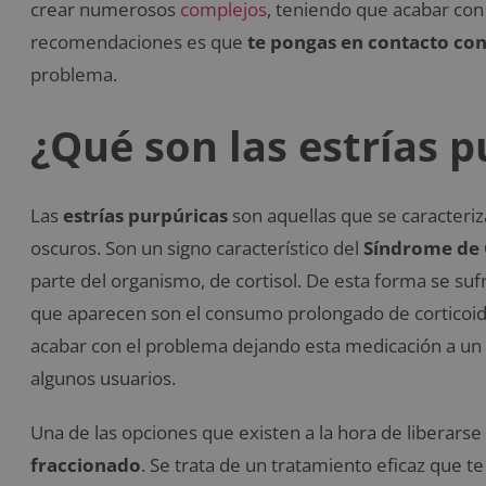
crear numerosos
complejos
, teniendo que acabar con
recomendaciones es que
te pongas en contacto con
problema.
¿Qué son las estrías p
Las
estrías purpúricas
son aquellas que se caracteriza
oscuros. Son un signo característico del
Síndrome de 
parte del organismo, de cortisol. De esta forma se su
que aparecen son el consumo prolongado de corticoi
acabar con el problema dejando esta medicación a un l
algunos usuarios.
Una de las opciones que existen a la hora de liberarse 
fraccionado
. Se trata de un tratamiento eficaz que te