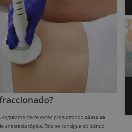
 fraccionado?
, seguramente te estés preguntando
cómo se
de anestesia tópica. Esta se consigue aplicándo