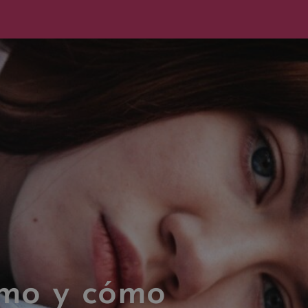
smo y cómo