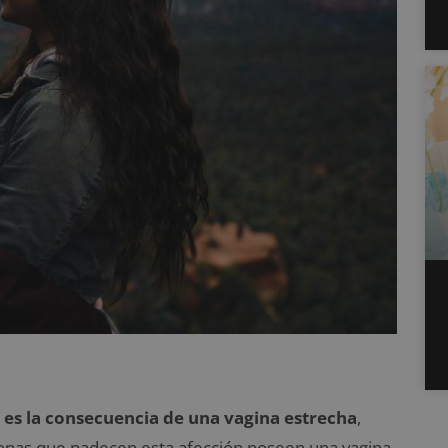
 es la consecuencia de una vagina estrecha
,
rsonas que padecen esta afección poseen una vagina