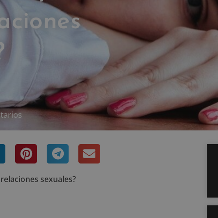
laciones
?
tarios
 relaciones sexuales?