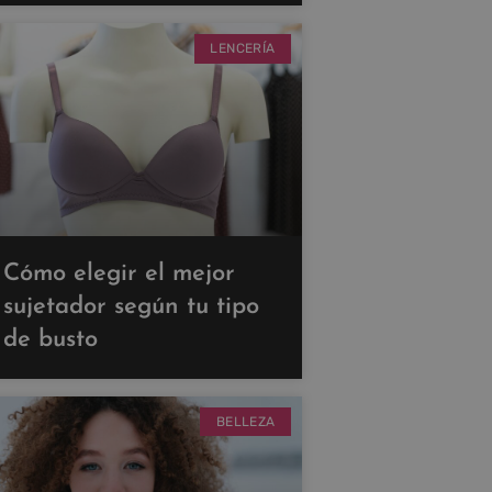
LENCERÍA
Cómo elegir el mejor
sujetador según tu tipo
de busto
BELLEZA