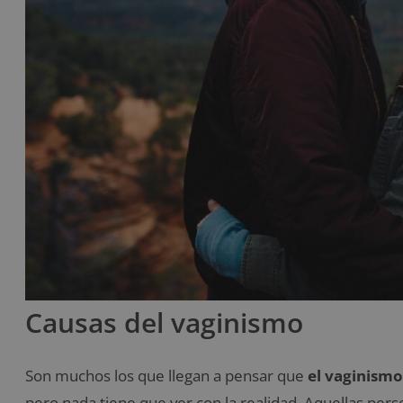
Causas del vaginismo
Son muchos los que llegan a pensar que
el vaginismo
pero nada tiene que ver con la realidad. Aquellas pe