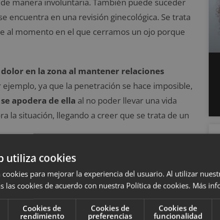
 de manera involuntaria. También puede suceder
 encuentra en una revisión ginecológica. Se trata
e al momento en el que cerramos un ojo porque
 dolor en la zona al mantener relaciones
r ejemplo, ya que la penetración se hace imposible,
 se apodera de ella
al no poder llevar una vida
a la situación, llegando a creer que se trata de un
ales es necesario entenderlo de manera
b utiliza cookies
tacados a continuación.
 cookies para mejorar la experiencia del usuario. Al utilizar nuest
s las cookies de acuerdo con nuestra Política de cookies.
Más inf
Cookies de
Cookies de
Cookies de
rendimiento
preferencias
funcionalidad