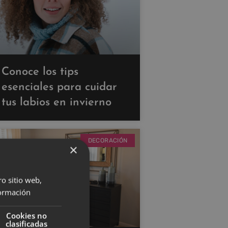
Conoce los tips
esenciales para cuidar
tus labios en invierno
DECORACIÓN
×
ro sitio web,
ormación
Cookies no
clasificadas