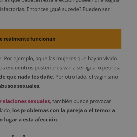
isfactorias. Entonces ¿qué sucede? Pueden ser
ue realmente funcionan
r
. Por ejemplo, aquellas mujeres que hayan vivido
s encuentros posteriores van a ser igual o peores.
 de que nada les dañe
. Por otro lado, el vaginismo
abusos sexuales
.
relaciones sexuales
, también puede provocar
 lado,
los problemas con la pareja o el temor a
lugar a esta afección
.