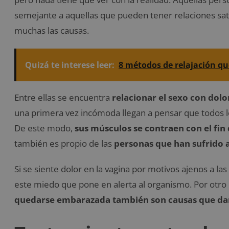
semejante a aquellas que pueden tener relaciones sat
muchas las causas.
Quizá te interese leer:
8 métodos de relajación q
Entre ellas se encuentra
relacionar el sexo con dolo
una primera vez incómoda llegan a pensar que todos lo
De este modo,
sus músculos se contraen con el fin
también es propio de las
personas que han sufrido 
Si se siente dolor en la vagina por motivos ajenos a las
este miedo que pone en alerta al organismo. Por otro
quedarse embarazada también son causas que dan 