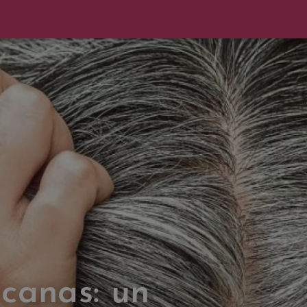
 canas: un