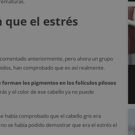
prematuras.
 que el estrés
a comentado anteriormente, pero ahora un grupo
Unidos, han comprobado que es así realmente.
e forman los pigmentos en los folículos pilosos
ás y el color de ese cabello ya no puede
se había comprobado que el cabello gris era
 no se había podido demostrar que era el estrés el