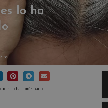
es lo ha
do
rios
ratones lo ha confirmado