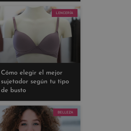
LENCERÍA
Cómo elegir el mejor
sujetador según tu tipo
de busto
BELLEZA