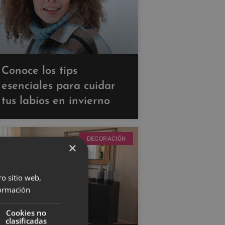
Conoce los tips
esenciales para cuidar
tus labios en invierno
DECORACIÓN
×
ro sitio web,
ormación
Cookies no
clasificadas