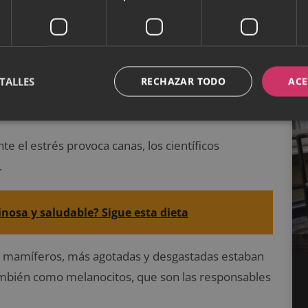
TALLES
RECHAZAR TODO
ACE
l estudio?
e el estrés provoca canas, los científicos
.
nosa y saludable? Sigue esta dieta
 mamíferos, más agotadas y desgastadas estaban
 también como melanocitos, que son las responsables