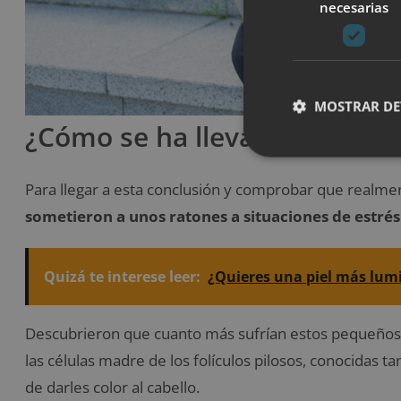
necesarias
MOSTRAR DE
¿Cómo se ha llevado a cabo e
Para llegar a esta conclusión y comprobar que realment
sometieron a unos ratones a situaciones de estrés
Quizá te interese leer:
¿Quieres una piel más lumi
Descubrieron que cuanto más sufrían estos pequeños
las células madre de los folículos pilosos, conocidas
de darles color al cabello.