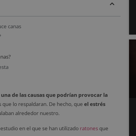
uce canas
?
anas?
esta
s una de las causas que podrían provocar la
os que lo respaldaran. De hecho, que
el estrés
ulaban alrededor nuestro.
estudio en el que se han utilizado
ratones
que