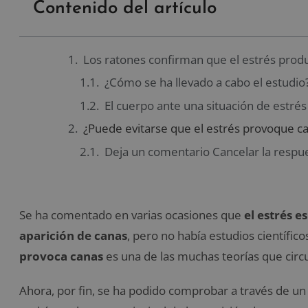
Contenido del artículo
Los ratones confirman que el estrés prod
¿Cómo se ha llevado a cabo el estudio
El cuerpo ante una situación de estrés
¿Puede evitarse que el estrés provoque c
Deja un comentario Cancelar la respu
Se ha comentado en varias ocasiones que
el estrés e
aparición de canas
, pero no había estudios científic
provoca canas
es una de las muchas teorías que circ
Ahora, por fin, se ha podido comprobar a través de un 