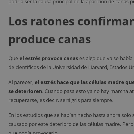
podría ser la causa principal de la aparición de canas 
Los ratones confirman
produce canas
Que
el estrés provoca canas
es algo que ya se habí
de científicos de la Universidad de Harvard, Estados 
Al parecer,
el estrés hace que las células madre qu
se deterioren
. Cuando pasa esto ya no hay marcha atr
recuperarse, es decir, será gris para siempre.
En los estudios que se habían hecho hasta ahora solo 
causado por este deterioro de las células madre. Pero
que podía provocarlo.