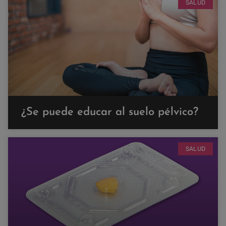
SALUD
¿Se puede educar al suelo pélvico?
SALUD