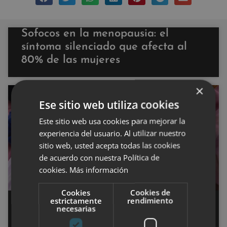
Sofocos en la menopausia: el
síntoma silenciado que afecta al
80% de las mujeres
×
SALUD
Ese sitio web utiliza cookies
Este sitio web usa cookies para mejorar la
experiencia del usuario. Al utilizar nuestro
sitio web, usted acepta todas las cookies
de acuerdo con nuestra Política de
cookies.
Más información
Cookies
Cookies de
estrictamente
rendimiento
Productos de cuidado personal
necesarias
para el bienestar mental y