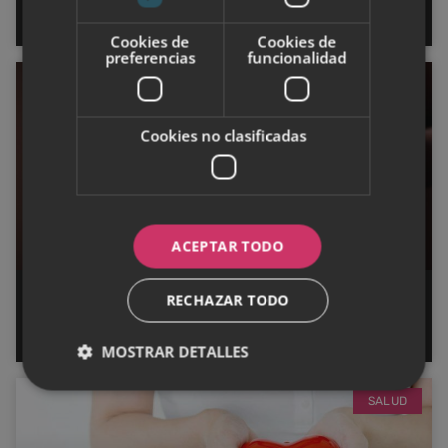
emocional
Cookies de
Cookies de
preferencias
funcionalidad
SALUD
Cookies no clasificadas
ACEPTAR TODO
RECHAZAR TODO
Por qué la copa menstrual es la
mejor opción
MOSTRAR DETALLES
SALUD