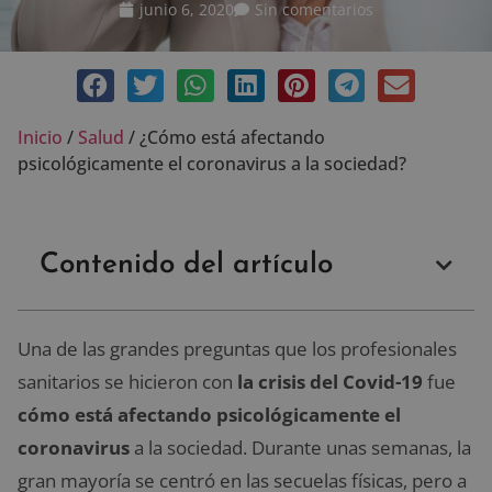
junio 6, 2020
Sin comentarios
Inicio
/
Salud
/
¿Cómo está afectando
psicológicamente el coronavirus a la sociedad?
Contenido del artículo
Una de las grandes preguntas que los profesionales
sanitarios se hicieron con
la crisis del Covid-19
fue
cómo está afectando psicológicamente el
coronavirus
a la sociedad. Durante unas semanas, la
gran mayoría se centró en las secuelas físicas, pero a