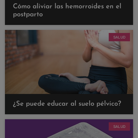
Cómo aliviar las hemorroides en el
postparto
SALUD
¿Se puede educar al suelo pélvico?
SALUD