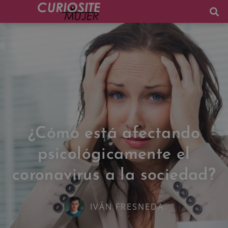
¿Cómo está afectando
psicológicamente el
coronavirus a la sociedad?
IVÁN FRESNEDA