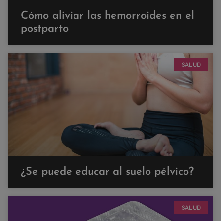
Cómo aliviar las hemorroides en el
postparto
SALUD
¿Se puede educar al suelo pélvico?
SALUD