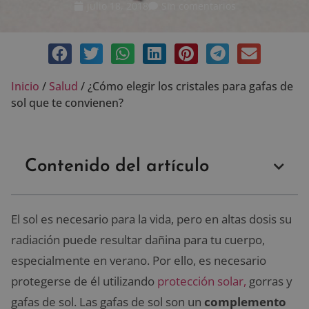
julio 18, 2018
Sin comentarios
Inicio
/
Salud
/
¿Cómo elegir los cristales para gafas de
sol que te convienen?
Contenido del artículo
El sol es necesario para la vida, pero en altas dosis su
radiación puede resultar dañina para tu cuerpo,
especialmente en verano. Por ello, es necesario
protegerse de él utilizando
protección solar,
gorras y
gafas de sol. Las gafas de sol son un
complemento