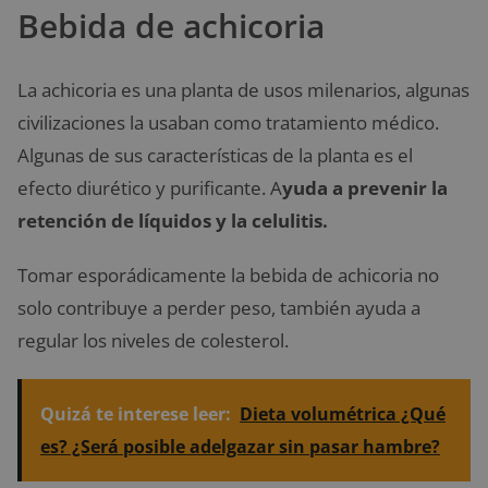
Bebida de achicoria
La achicoria es una planta de usos milenarios, algunas
civilizaciones la usaban como tratamiento médico.
Algunas de sus características de la planta es el
efecto diurético y purificante. A
yuda a prevenir la
retención de líquidos y la celulitis.
Tomar esporádicamente la bebida de achicoria no
solo contribuye a perder peso, también ayuda a
regular los niveles de colesterol.
Quizá te interese leer:
Dieta volumétrica ¿Qué
es? ¿Será posible adelgazar sin pasar hambre?