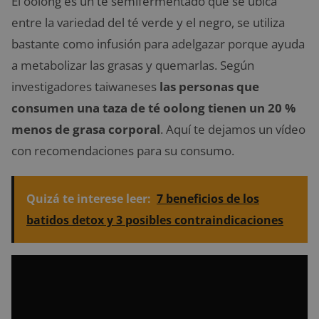
El oolong es un té semifermentado que se ubica
entre la variedad del té verde y el negro, se utiliza
bastante como infusión para adelgazar porque ayuda
a metabolizar las grasas y quemarlas. Según
investigadores taiwaneses
las personas que
consumen una taza de té oolong
tienen un 20 %
menos de grasa corporal
. Aquí te dejamos un vídeo
con recomendaciones para su consumo.
Quizá te interese leer:
7 beneficios de los
batidos detox y 3 posibles contraindicaciones