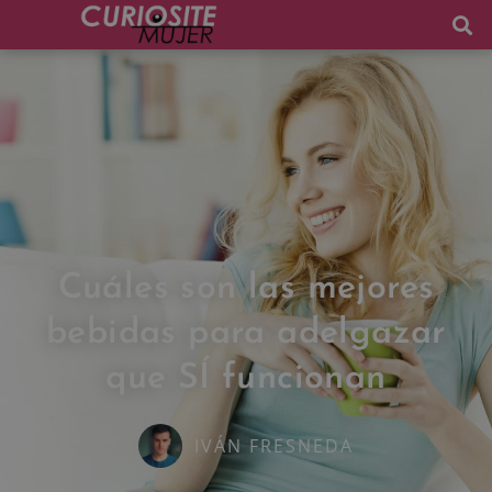
Cuáles son las mejores
bebidas para adelgazar
que SÍ funcionan
IVÁN FRESNEDA