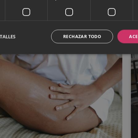
TALLES
RECHAZAR TODO
ACE