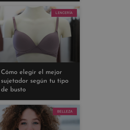
LENCERÍA
Cómo elegir el mejor
sujetador según tu tipo
de busto
BELLEZA