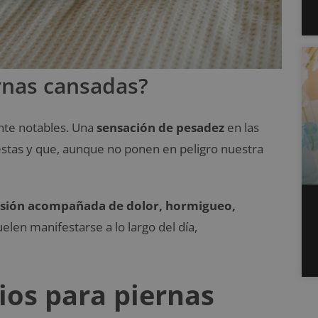
rnas cansadas?
nte notables. Una
sensación de pesadez
en las
stas y que, aunque no ponen en peligro nuestra
sión acompañada de dolor, hormigueo,
len manifestarse a lo largo del día,
ios para piernas