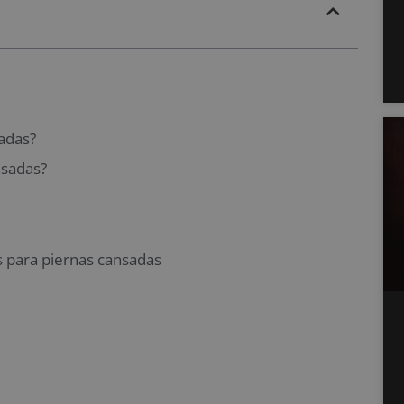
adas?
nsadas?
 para piernas cansadas