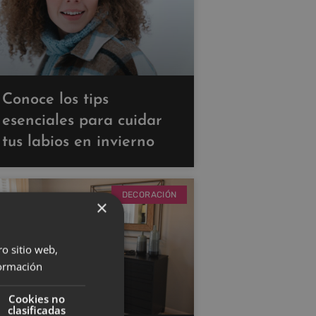
Conoce los tips
esenciales para cuidar
tus labios en invierno
DECORACIÓN
×
ro sitio web,
ormación
Cookies no
clasificadas