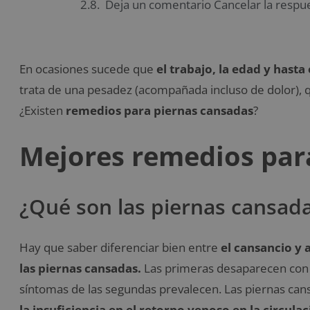
Deja un comentario Cancelar la respu
En ocasiones sucede que
el trabajo, la edad y hasta 
trata de una pesadez (acompañada incluso de dolor),
¿Existen
remedios para piernas cansadas
?
Mejores remedios par
¿Qué son las piernas cansad
Hay que saber diferenciar bien entre
el cansancio y 
las piernas cansadas.
Las primeras desaparecen con e
síntomas de las segundas prevalecen. Las piernas ca
la insuficiencia en el retorno venoso en la circula