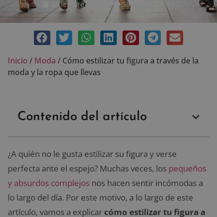
diciembre 18, 2019
Sin comentarios
Inicio
/
Moda
/
Cómo estilizar tu figura a través de la
moda y la ropa que llevas
Contenido del artículo
¿A quién no le gusta estilizar su figura y verse
perfecta ante el espejo? Muchas veces, los
pequeños
y absurdos complejos
nos hacen sentir incómodas a
lo largo del día. Por este motivo, a lo largo de este
artículo, vamos a explicar
cómo estilizar tu figura a