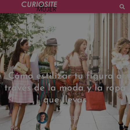
Cómo estilizar tu figura a
través de la moda y la ropa
que llevas
IVÁN FRESNEDA