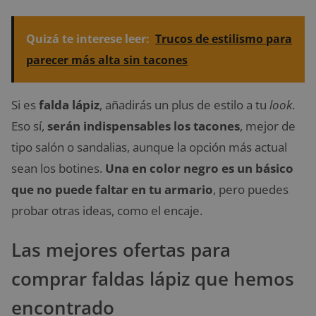
Quizá te interese leer:
Trucos de estilismo para
parecer más alta sin tacones
Si es
falda lápiz
, añadirás un plus de estilo a tu
look
.
Eso sí,
serán indispensables los tacones
, mejor de
tipo salón o sandalias, aunque la opción más actual
sean los botines.
Una en color negro es un básico
que no puede faltar en tu armario
, pero puedes
probar otras ideas, como el encaje.
Las mejores ofertas para
comprar faldas lápiz que hemos
encontrado