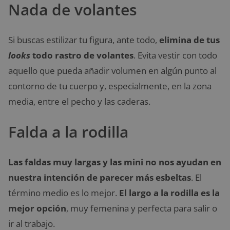
Nada de volantes
Si buscas estilizar tu figura, ante todo,
elimina de tus
looks
todo rastro de volantes
. Evita vestir con todo
aquello que pueda añadir volumen en algún punto al
contorno de tu cuerpo y, especialmente, en la zona
media, entre el pecho y las caderas.
Falda a la rodilla
Las faldas muy largas y las mini no nos ayudan en
nuestra intención de parecer más esbeltas
. El
término medio es lo mejor.
El largo a la rodilla es la
mejor opción
, muy femenina y perfecta para salir o
ir al trabajo.