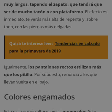
muy largos, tapando el zapato, que tendrá que
ser de mucho tacón o con plataforma
. El efecto es
inmediato, te verás más alta de repente y, sobre
todo, con las piernas más delgadas.
Quizá te interese leer:
Tendencias en calzado
para la primavera de 2019
Igualmente,
los pantalones rectos estilizan más
que los pitillo
. Por supuesto, renuncia a los que
llevan vuelta en el bajo.
Colores engamados
Esta es la opción alternativa al
monocolor
. Si te