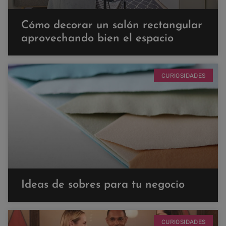
Cómo decorar un salón rectangular
aprovechando bien el espacio
CURIOSIDADES
Ideas de sobres para tu negocio
CURIOSIDADES