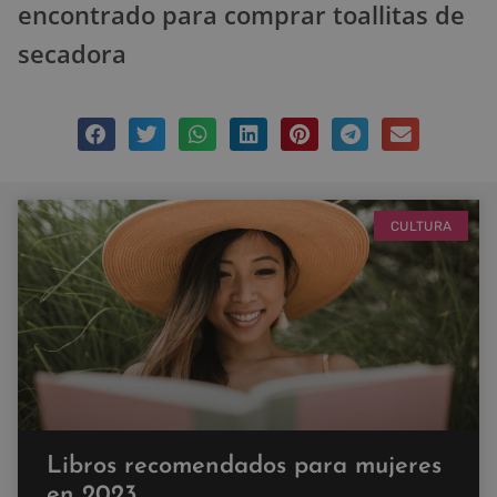
encontrado para comprar toallitas de
secadora
CULTURA
Libros recomendados para mujeres
en 2023