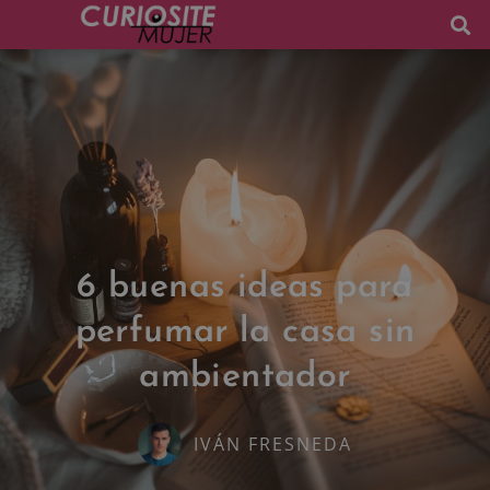
6 buenas ideas para
perfumar la casa sin
ambientador
IVÁN FRESNEDA