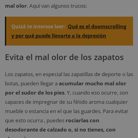
mal olor
. Aquí van algunos trucos:
Quizá te interese leer:
Qué es el doomscrolling
y por qué puede llevarte a la depresión
Evita el mal olor de los zapatos
Los zapatos, en especial las zapatillas de deporte o las
botas, pueden llegar a
acumular mucho mal olor
por el sudor de los pies
. Y, cuando eso ocurre, son
capaces de impregnar de su fétido aroma cualquier
mueble o estancia en el que las guardes. Para evitar
que esto ocurra , puedes
rociarlas con
desodorante de calzado o, si no tienes, con