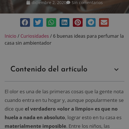
diciembre 2, 2020
Sin comentarios
Inicio
/
Curiosidades
/
6 buenas ideas para perfumar la
casa sin ambientador
Contenido del artículo
El olor es una de las primeras cosas que la gente nota
cuando entra en tu hogar y, aunque popularmente se
dice que
el verdadero «olor a limpio» es que no
huela a nada en absoluto
, lograr esto en tu casa es
materialmente imposible
. Entre los niños, las