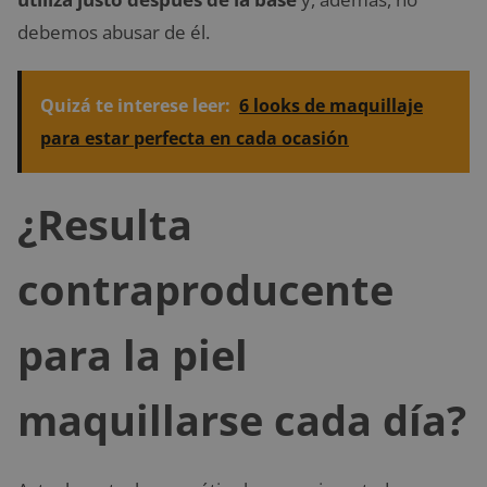
debemos abusar de él.
Quizá te interese leer:
6 looks de maquillaje
para estar perfecta en cada ocasión
¿Resulta
contraproducente
para la piel
maquillarse cada día?