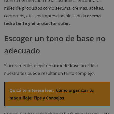
Dentro del mercado de la cosmética, encontrarás
miles de productos como sérums, cremas, aceites,
contornos, etc. Los imprescindibles son la
crema
hidratante y el protector solar
.
Escoger un tono de base no
adecuado
Sinceramente, elegir un
tono de base
acorde a
nuestra tez puede resultar un tanto complejo.
Quizá te interese leer:
Cómo organizar tu
maquillaje: Tips y Consejos