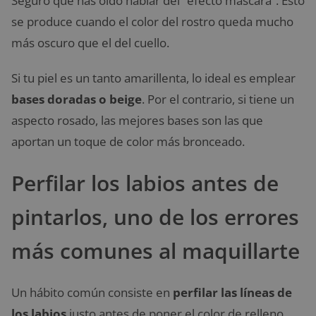
Seguro que has oído hablar del “efecto máscara”. Esto
se produce cuando el color del rostro queda mucho
más oscuro que el del cuello.
Si tu piel es un tanto amarillenta, lo ideal es emplear
bases doradas o beige
. Por el contrario, si tiene un
aspecto rosado, las mejores bases son las que
aportan un toque de color más bronceado.
Perfilar los labios antes de
pintarlos, uno de los errores
más comunes al maquillarte
Un hábito común consiste en
perfilar las líneas de
los labios
justo antes de poner el color de relleno.