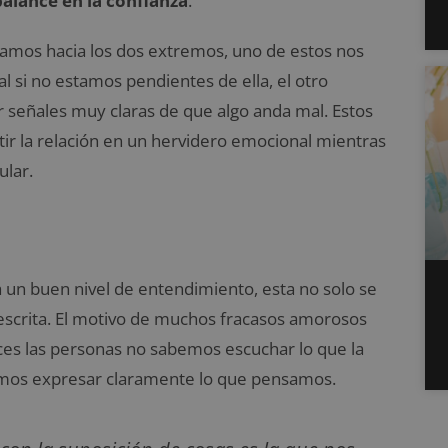
alance en la confianza
.
amos hacia los dos extremos, uno de estos nos
 si no estamos pendientes de ella, el otro
ar señales muy claras de que algo anda mal. Estos
ir la relación en un hervidero emocional mientras
ular.
a un buen nivel de entendimiento, esta no solo se
 escrita. El motivo de muchos fracasos amorosos
ces las personas no sabemos escuchar lo que la
emos expresar claramente lo que pensamos.