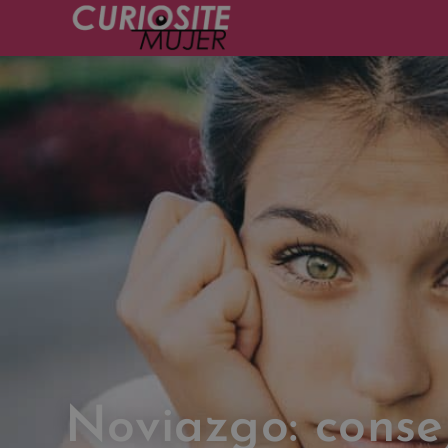
Noviazgo: conse