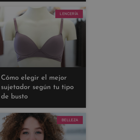
LENCERÍA
Cómo elegir el mejor
sujetador según tu tipo
de busto
BELLEZA