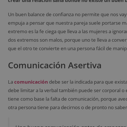
crear una relación sana donde no existe un buen b
Un buen balance de confianza no permite que nos vay
empuja a pensar que nuestra pareja suele portarse mal
extremo es la fe ciega que lleva a las mujeres a ignor
dos extremos son malos, porque uno te lleva a convert
que el otro te convierte en una persona fácil de manip
Comunicación Asertiva
La
comunicación
debe ser la indicada para que exist
debe limitar a la verbal también puede ser corporal o
tiene como base la falta de comunicación, porque ave
otra persona tiene para decirnos o de pronto no sab