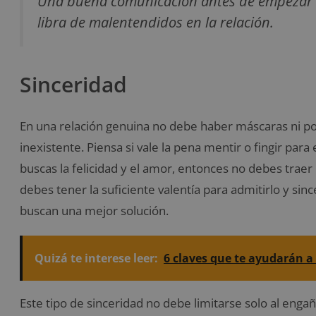
Una buena comunicación antes de empezar co
libra de malentendidos en la relación.
Sinceridad
En una relación genuina no debe haber máscaras ni posi
inexistente. Piensa si vale la pena mentir o fingir para 
buscas la felicidad y el amor, entonces no debes traer 
debes tener la suficiente valentía para admitirlo y sin
buscan una mejor solución.
Quizá te interese leer:
6 claves que te ayudarán a
Este tipo de sinceridad no debe limitarse solo al eng