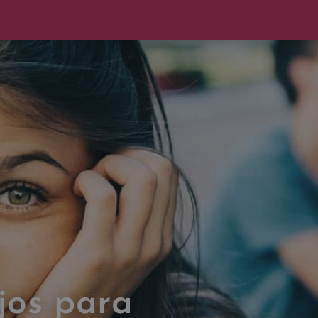
jos para