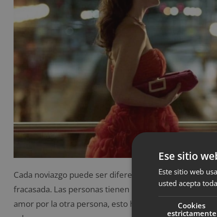
Ese sitio we
Este sitio web usa
Cada noviazgo puede ser diferente por eso puede result
usted acepta toda
fracasada. Las personas tienen necesidades e impulsos 
amor por la otra persona, esto hace que el noviazgo re
Cookies
estrictamente