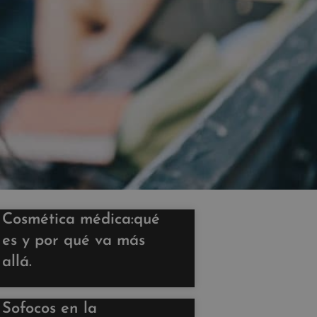
Cosmética médica:qué
es y por qué va más
allá.
Sofocos en la