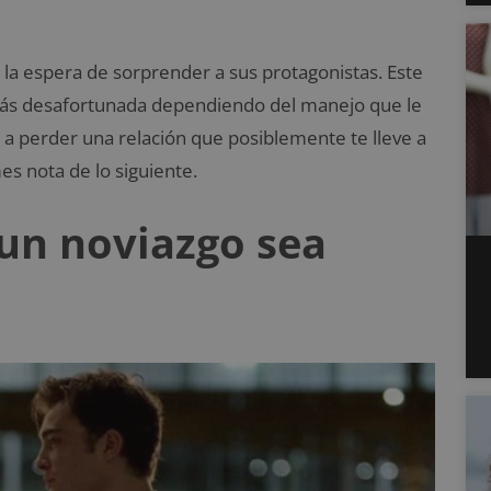
 la espera de sorprender a sus protagonistas. Este
 más desafortunada dependiendo del manejo que le
s a perder una relación que posiblemente te lleve a
s nota de lo siguiente.
un noviazgo sea