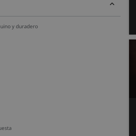
uino y duradero
uesta