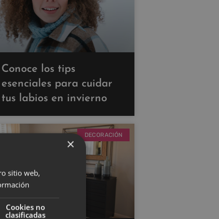
Conoce los tips
esenciales para cuidar
tus labios en invierno
DECORACIÓN
×
ro sitio web,
ormación
Cookies no
clasificadas