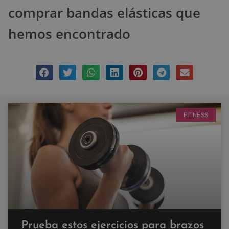
comprar bandas elásticas que
hemos encontrado
FITNESS
Prueba estos ejercicios para brazos