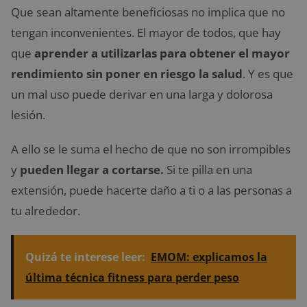
Que sean altamente beneficiosas no implica que no
tengan inconvenientes. El mayor de todos, que hay
que
aprender a utilizarlas para obtener el mayor
rendimiento sin poner en riesgo la salud
. Y es que
un mal uso puede derivar en una larga y dolorosa
lesión.
A ello se le suma el hecho de que no son irrompibles
y
pueden llegar a cortarse.
Si te pilla en una
extensión, puede hacerte daño a ti o a las personas a
tu alrededor.
Quizá te interese leer:
EMOM: explicamos la
última técnica fitness para perder peso