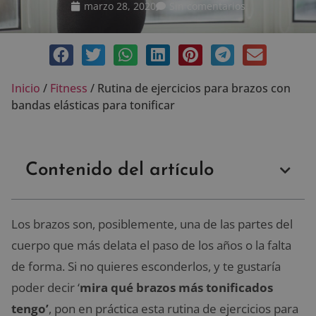
marzo 28, 2020
Sin comentarios
Inicio
/
Fitness
/
Rutina de ejercicios para brazos con
bandas elásticas para tonificar
Contenido del artículo
Los brazos son, posiblemente, una de las partes del
cuerpo que más delata el paso de los años o la falta
de forma. Si no quieres esconderlos, y te gustaría
poder decir ‘
mira qué brazos más tonificados
tengo’
, pon en práctica esta
rutina de ejercicios para