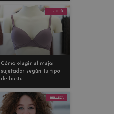
LENCERÍA
Cómo elegir el mejor
sujetador según tu tipo
de busto
BELLEZA