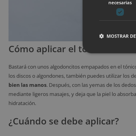
necesarias
MOSTRAR DE
Cómo aplicar el tónico corr
Bastará con unos algodoncitos empapados en el tónico y
los discos o algondones, también puedes utilizar los de
bien las manos
. Después, con las yemas de los dedos
mediante ligeros masajes, y deja que la piel lo absorba.
hidratación.
¿Cuándo se debe aplicar?