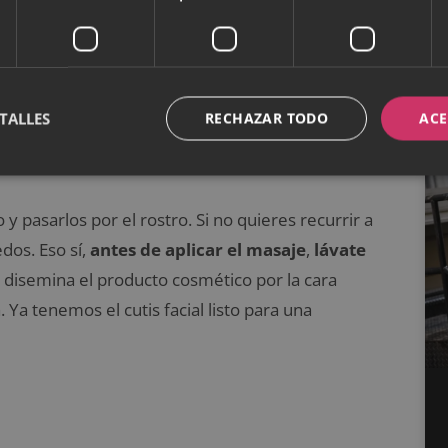
TALLES
RECHAZAR TODO
ACE
ectamente
 pasarlos por el rostro. Si no quieres recurrir a
dos. Eso sí,
antes de aplicar el masaje
,
lávate
 disemina el producto cosmético por la cara
 Ya tenemos el cutis facial listo para una