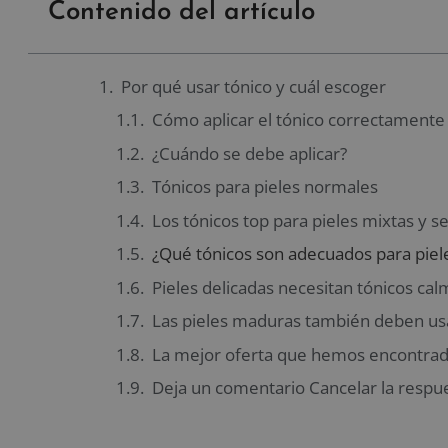
Contenido del artículo
Por qué usar tónico y cuál escoger
Cómo aplicar el tónico correctamente
¿Cuándo se debe aplicar?
Tónicos para pieles normales
Los tónicos top para pieles mixtas y s
¿Qué tónicos son adecuados para piel
Pieles delicadas necesitan tónicos ca
Las pieles maduras también deben us
La mejor oferta que hemos encontrado
Deja un comentario Cancelar la respu