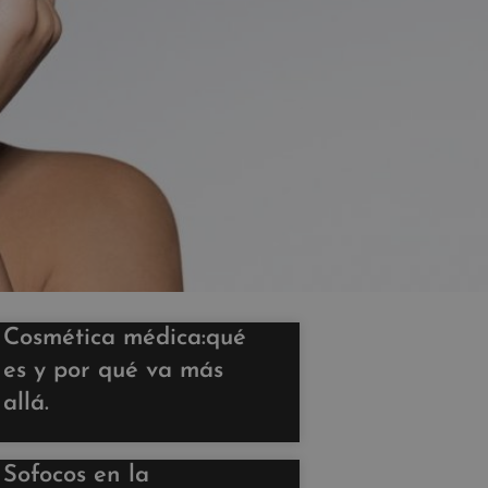
Cosmética médica:qué
es y por qué va más
allá.
Sofocos en la