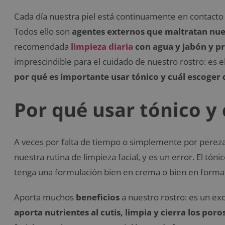
Cada día nuestra piel está continuamente en contacto c
Todos ello son
agentes externos que maltratan nues
recomendada
limpieza diaria
con agua y jabón y p
imprescindible para el cuidado de nuestro rostro: es el 
por qué es importante usar tónico y cuál escoger 
Por qué usar tónico y 
A veces por falta de tiempo o simplemente por pereza,
nuestra rutina de limpieza facial, y es un error. El tóni
tenga una formulación bien en crema o bien en format
Aporta muchos
beneficios
a nuestro rostro: es un ex
aporta nutrientes al cutis, limpia y cierra los poro