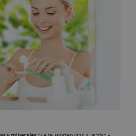
nas y minerales
que te aporten gran suavidad y