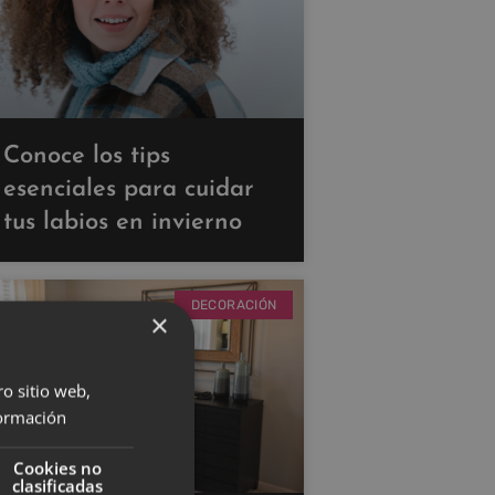
Conoce los tips
esenciales para cuidar
tus labios en invierno
DECORACIÓN
×
ro sitio web,
ormación
Cookies no
clasificadas