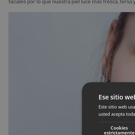
faciales por lo que nuestra piel luce más fresca, tersa 
Ese sitio we
Este sitio web usa
usted acepta toda
Cookies
estrictamente