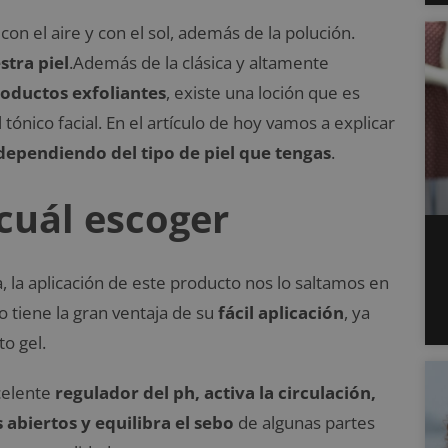
on el aire y con el sol, además de la polución.
tra piel
.Además de la clásica y altamente
roductos exfoliantes
, existe una loción que es
tónico facial. En el artículo de hoy vamos a explicar
dependiendo del tipo de piel que tengas
.
cuál escoger
 la aplicación de este producto nos lo saltamos en
co tiene la gran ventaja de su
fácil aplicación
, ya
o gel.
celente
regulador del ph, activa la circulación,
s abiertos y equilibra el sebo
de algunas partes