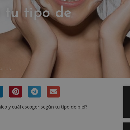
 tu tipo de
arios
co y cuál escoger según tu tipo de piel?