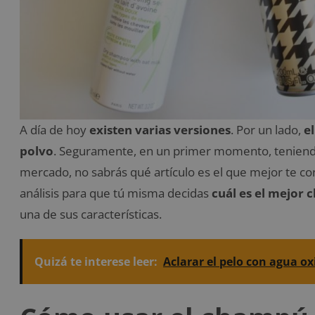
A día de hoy
existen varias versiones
. Por un lado,
el
polvo
. Seguramente, en un primer momento, teniendo 
mercado, no sabrás qué artículo es el que mejor te c
análisis para que tú misma decidas
cuál es el mejor 
una de sus características.
Quizá te interese leer:
Aclarar el pelo con agua ox