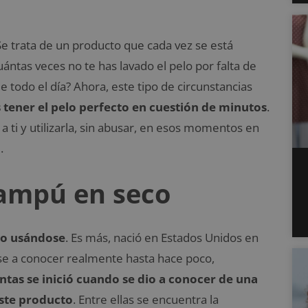
Se trata de un producto que cada vez se está
ántas veces no te has lavado el pelo por falta de
 todo el día? Ahora, este tipo de circunstancias
tener el pelo perfecto en cuestión de minutos
.
a ti y utilizarla, sin abusar, en esos momentos en
.
hampú en seco
po usándose
. Es más, nació en Estados Unidos en
se a conocer realmente hasta hace poco,
ntas se inició cuando se dio a conocer de una
este producto
. Entre ellas se encuentra la