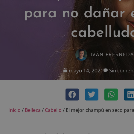
para no dañar 
cabellud
IVÁN FRESNEDA
mayo 14, 2021
Sin coment
Inicio
/
Belleza
/
Cabello
/
El mejor champú en seco para