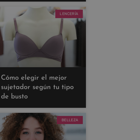
LENCERÍA
Cómo elegir el mejor
sujetador según tu tipo
de busto
BELLEZA