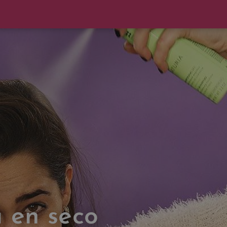
 en seco