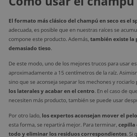
Cómo usar el champú 
El formato más clásico del champú en seco es el s
adecuada, es posible que en nuestras raíces se acumu
compone este producto. Además,
también existe la 
demasiado tieso
.
De este modo, uno de los mejores trucos para usar e
aproximadamente a 15 centímetros de la raíz. Asimis
sino que se aconseja separar los mechones y rociarlo
los laterales y acabar en el centro
. En el caso de que
necesiten más producto, también se puede usar despu
Por otro lado,
los expertos aconsejan mover el pel
esta forma, se repartirá mejor. Para terminar,
cepilla
todo y eliminar los residuos correspondientes
. Si