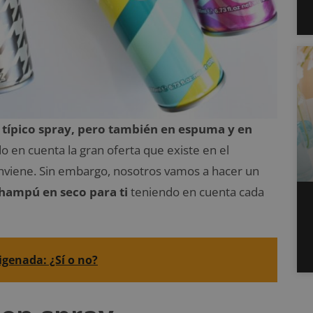
 típico spray, pero también en espuma y en
en cuenta la gran oferta que existe en el
onviene. Sin embargo, nosotros vamos a hacer un
champú en seco para ti
teniendo en cuenta cada
igenada: ¿Sí o no?