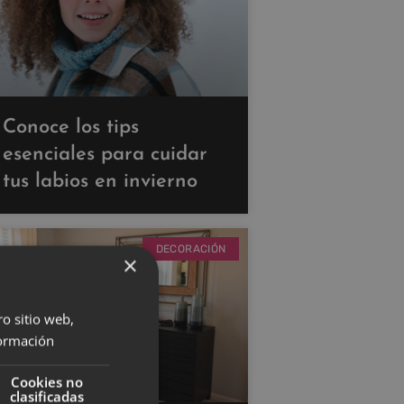
Conoce los tips
esenciales para cuidar
tus labios en invierno
DECORACIÓN
×
ro sitio web,
ormación
Cookies no
clasificadas