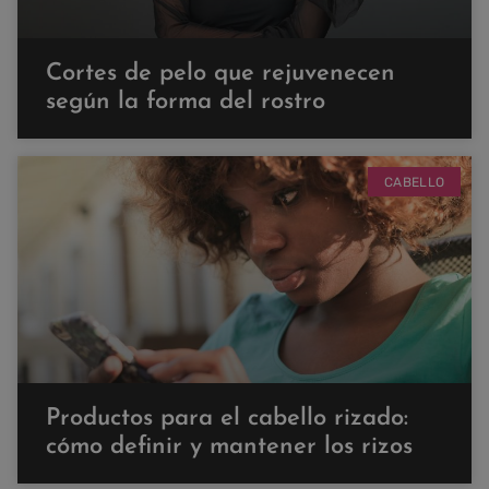
Cortes de pelo que rejuvenecen
según la forma del rostro
CABELLO
Productos para el cabello rizado:
cómo definir y mantener los rizos