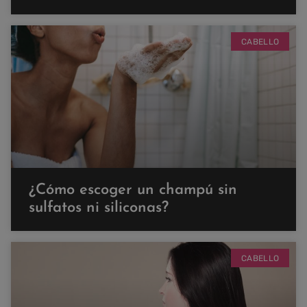
CABELLO
¿Cómo escoger un champú sin
sulfatos ni siliconas?
CABELLO