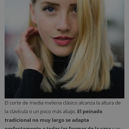
El corte de media melena clásico alcanza la altura de
la clavícula o un poco más abajo.
El peinado
tradicional no muy largo se adapta
perfectamente a todas las formas de la cara
y es