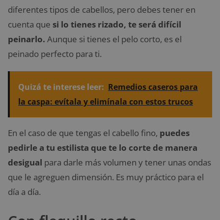
diferentes tipos de cabellos, pero debes tener en
cuenta que
si lo tienes rizado, te será difícil
peinarlo.
Aunque si tienes el pelo corto, es el
peinado perfecto para ti.
Quizá te interese leer:
Remedios caseros para
la caspa: evítala y elimínala con estos trucos
En el caso de que tengas el cabello fino,
puedes
pedirle a tu estilista que te lo corte de manera
desigual
para darle más volumen y tener unas ondas
que le agreguen dimensión. Es muy práctico para el
día a día.