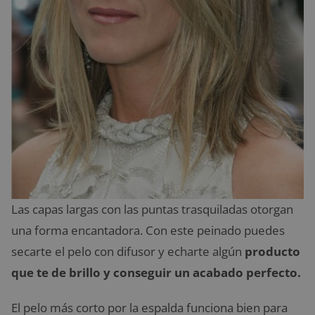
Las capas largas con las puntas trasquiladas otorgan
una forma encantadora. Con este peinado puedes
secarte el pelo con difusor y echarte algún
producto
que te de brillo y conseguir un acabado perfecto.
El pelo más corto por la espalda funciona bien para