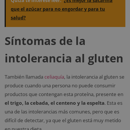
Quizá te interese leer:
¿Es mejor la sacarina
que el azúcar para no engordar y para tu
salud?
Síntomas de la
intolerancia al gluten
También llamada
celiaquía
, la intolerancia al gluten se
produce cuando una persona no puede consumir
productos que contengan esta proteína, presente en
el trigo, la cebada, el centeno y la espelta
. Esta es
una de las intolerancias más comunes, pero que es
difícil de detectar, ya que el gluten está muy metido
en nuestra dieta.