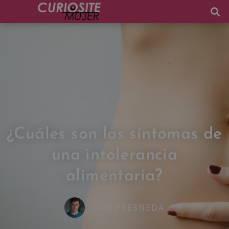
¿Cuáles son los síntomas de
una intolerancia
alimentaria?
IVÁN FRESNEDA