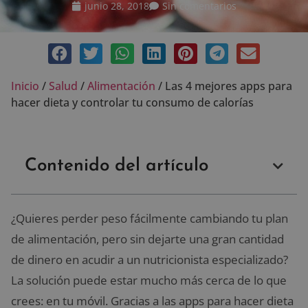
junio 28, 2018
Sin comentarios
Inicio
/
Salud
/
Alimentación
/
Las 4 mejores apps para
hacer dieta y controlar tu consumo de calorías
Contenido del artículo
¿Quieres perder peso fácilmente cambiando tu plan
de alimentación, pero sin dejarte una gran cantidad
de dinero en acudir a un nutricionista especializado?
La solución puede estar mucho más cerca de lo que
crees: en tu móvil. Gracias a las apps para hacer dieta