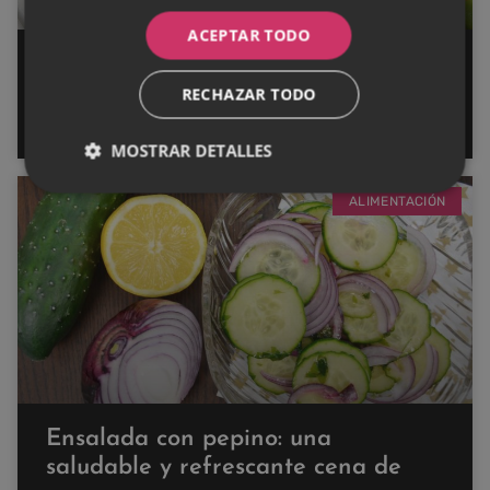
ACEPTAR TODO
Receta de ensalada de judías
verdes: un plato fácil, saludable y
RECHAZAR TODO
delicioso
MOSTRAR DETALLES
ALIMENTACIÓN
Ensalada con pepino: una
saludable y refrescante cena de