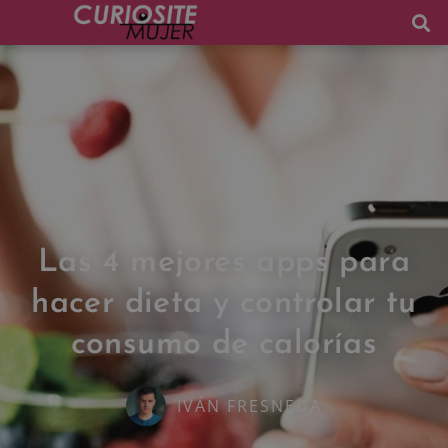
Las 4 mejores apps para
hacer dieta y controlar tu
consumo de calorías
IVÁN FRESNEDA