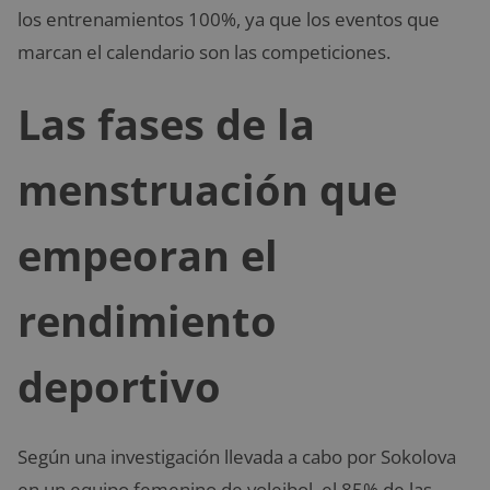
los entrenamientos 100%, ya que los eventos que
marcan el calendario son las competiciones.
Las fases de la
menstruación que
empeoran el
rendimiento
deportivo
Según una investigación llevada a cabo por Sokolova
en un equipo femenino de voleibol, el 85% de las