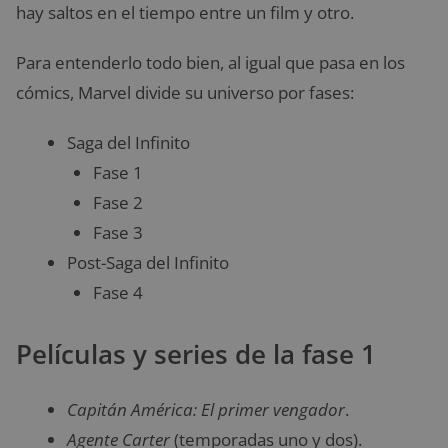
hay saltos en el tiempo entre un film y otro.
Para entenderlo todo bien, al igual que pasa en los
cómics, Marvel divide su universo por fases:
Saga del Infinito
Fase 1
Fase 2
Fase 3
Post-Saga del Infinito
Fase 4
Películas y series de la fase 1
Capitán América: El primer vengador
.
Agente Carter
(temporadas uno y dos).