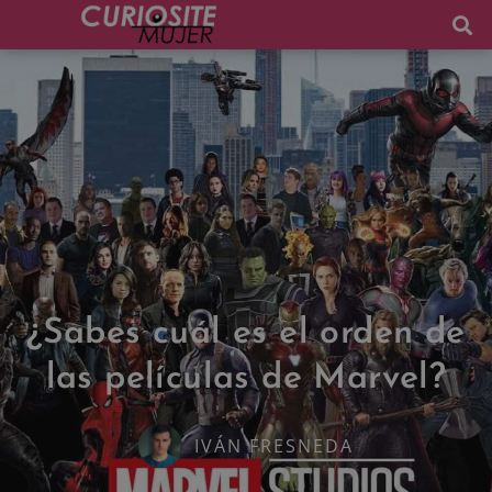
¿Sabes cuál es el orden de
las películas de Marvel?
IVÁN FRESNEDA