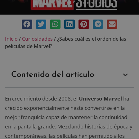
abril 25, 2021
Sin comentarios
Inicio
/
Curiosidades
/
¿Sabes cuál es el orden de las
películas de Marvel?
Contenido del artículo
En crecimiento desde 2008, el
Universo Marvel
ha
crecido exponencialmente hasta convertirse en la
mejor franquicia capaz de mantener la continuidad
en la pantalla grande. Mezclando historias de época y
contemporáneas, las películas han permitido a los