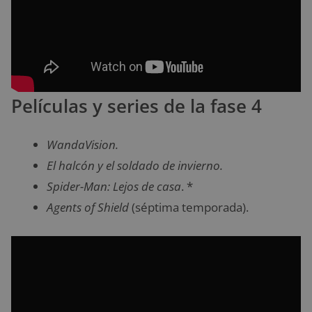
Películas y series de la fase 4
WandaVision.
El halcón y el soldado de invierno.
Spider-Man: Lejos de casa
. *
Agents of Shield
(séptima temporada).