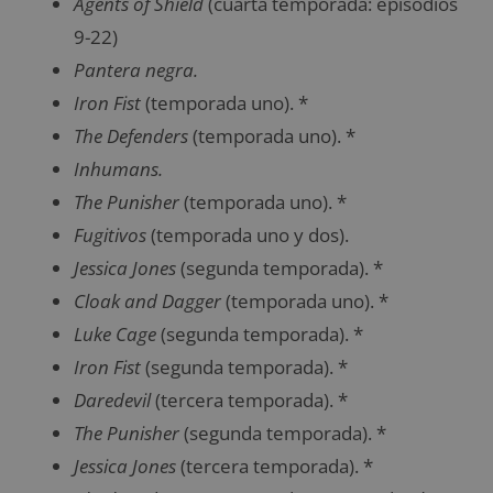
Agents of Shield
(cuarta temporada: episodios
9-22)
Pantera negra.
Iron Fist
(temporada uno). *
The Defenders
(temporada uno). *
Inhumans.
The Punisher
(temporada uno). *
Fugitivos
(temporada uno y dos).
Jessica Jones
(segunda temporada). *
Cloak and Dagger
(temporada uno). *
Luke Cage
(segunda temporada). *
Iron Fist
(segunda temporada). *
Daredevil
(tercera temporada). *
The Punisher
(segunda temporada). *
Jessica Jones
(tercera temporada). *