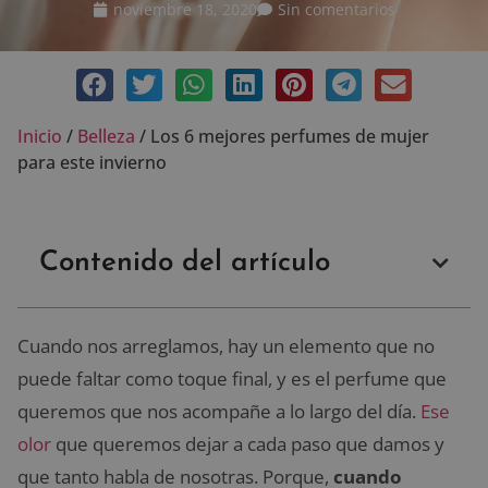
noviembre 18, 2020
Sin comentarios
Inicio
/
Belleza
/
Los 6 mejores perfumes de mujer
para este invierno
Contenido del artículo
Cuando nos arreglamos, hay un elemento que no
puede faltar como toque final, y es el perfume que
queremos que nos acompañe a lo largo del día.
Ese
olor
que queremos dejar a cada paso que damos y
que tanto habla de nosotras. Porque,
cuando