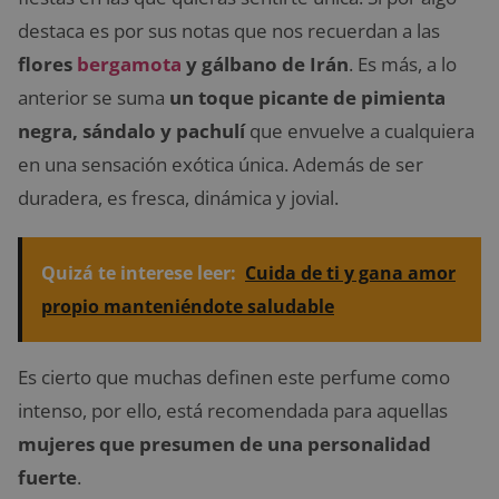
destaca es por sus notas que nos recuerdan a las
flores
bergamota
y gálbano de Irán
. Es más, a lo
anterior se suma
un toque picante de pimienta
negra, sándalo y pachulí
que envuelve a cualquiera
en una sensación exótica única. Además de ser
duradera, es fresca, dinámica y jovial.
Quizá te interese leer:
Cuida de ti y gana amor
propio manteniéndote saludable
Es cierto que muchas definen este perfume como
intenso, por ello, está recomendada para aquellas
mujeres que presumen de una personalidad
fuerte
.