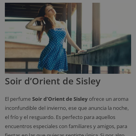
Soir d’Orient de Sisley
El perfume
Soir d’Orient de Sisley
ofrece un aroma
inconfundible del invierno, ese que anuncia la noche,
el frío y el resguardo. Es perfecto para aquellos
encuentros especiales con familiares y amigos, para
fiestas en las que quieras sentirte única. Si por algo