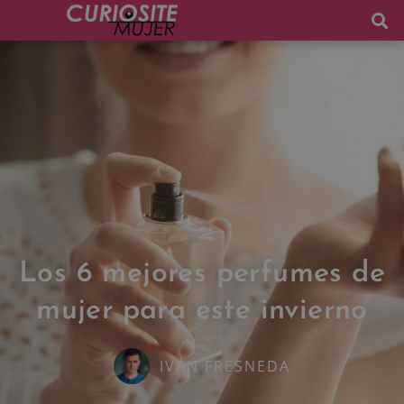
Los 6 mejores perfumes de
mujer para este invierno
IVÁN FRESNEDA