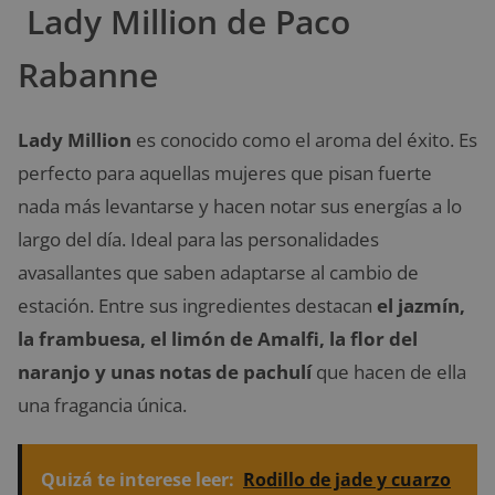
Lady Million de Paco
Rabanne
Lady Million
es conocido como el aroma del éxito. Es
perfecto para aquellas mujeres que pisan fuerte
nada más levantarse y hacen notar sus energías a lo
largo del día. Ideal para las personalidades
avasallantes que saben adaptarse al cambio de
estación. Entre sus ingredientes destacan
el jazmín,
la frambuesa, el limón de Amalfi, la flor del
naranjo y unas notas de pachulí
que hacen de ella
una fragancia única.
Quizá te interese leer:
Rodillo de jade y cuarzo