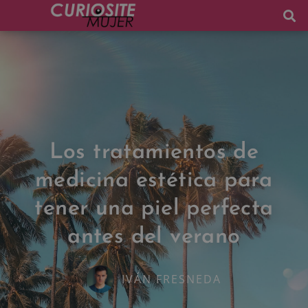
Los tratamientos de
medicina estética para
tener una piel perfecta
antes del verano
IVÁN FRESNEDA