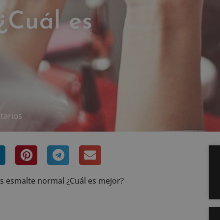
¿Cuál es
tarios
 esmalte normal ¿Cuál es mejor?