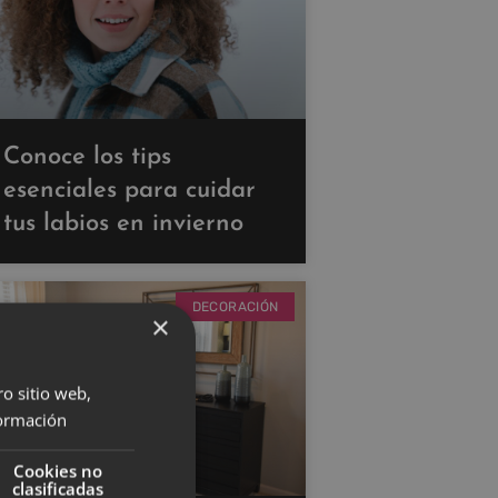
Conoce los tips
esenciales para cuidar
tus labios en invierno
DECORACIÓN
×
ro sitio web,
ormación
Cookies no
clasificadas