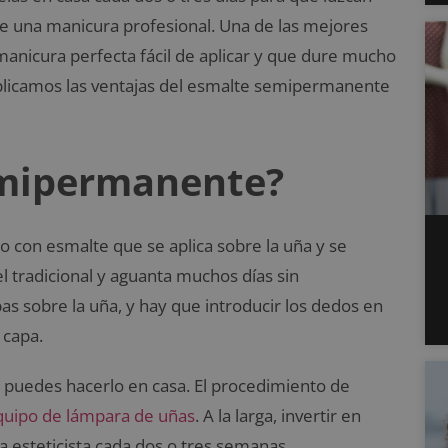
se una manicura profesional. Una de las mejores
anicura perfecta fácil de aplicar y que dure mucho
xplicamos las ventajas del esmalte semipermanente
emipermanente?
 con esmalte que se aplica sobre la uña y se
el tradicional y aguanta muchos días sin
as sobre la uña, y hay que introducir los dedos en
 capa.
 puedes hacerlo en casa. El procedimiento de
quipo de lámpara de uñas
. A la larga, invertir en
a esteticista cada dos o tres semanas.