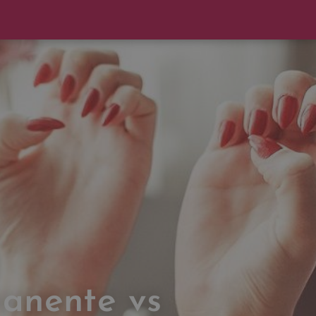
anente vs