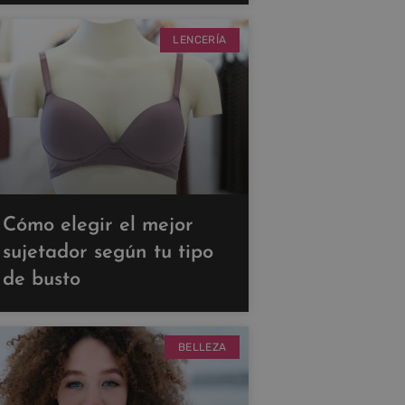
LENCERÍA
Cómo elegir el mejor
sujetador según tu tipo
de busto
BELLEZA