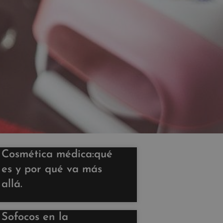
Cosmética médica:qué
es y por qué va más
allá.
Sofocos en la