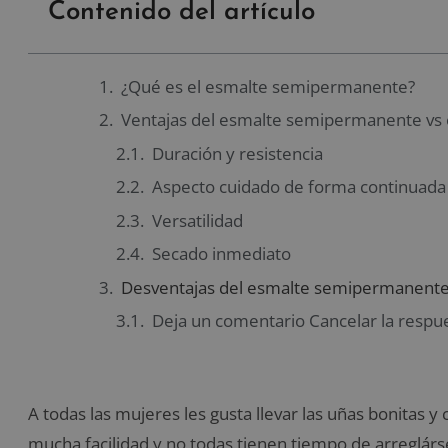
Contenido del artículo
¿Qué es el esmalte semipermanente?
Ventajas del esmalte semipermanente vs
Duración y resistencia
Aspecto cuidado de forma continuada
Versatilidad
Secado inmediato
Desventajas del esmalte semipermanente
Deja un comentario Cancelar la respu
A todas las mujeres les gusta llevar las uñas bonitas y
mucha facilidad y no todas tienen tiempo de arreglárse