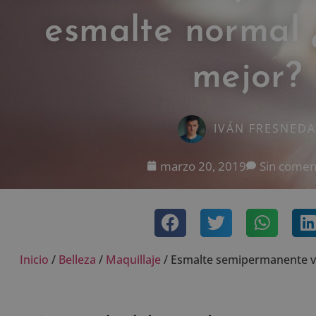
esmalte normal 
mejor?
IVÁN FRESNEDA
marzo 20, 2019
Sin comen
Inicio
/
Belleza
/
Maquillaje
/
Esmalte semipermanente vs