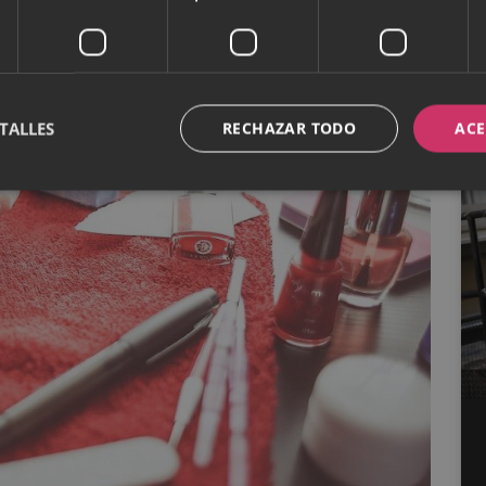
TALLES
RECHAZAR TODO
ACE