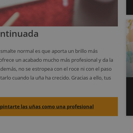
ontinuada
smalte normal es que aporta un brillo más
 ofrece un acabado mucho más profesional y da la
Además, no se estropea con el roce ni con el paso
rlo cuando la uña ha crecido. Gracias a ello, tus
 pintarte las uñas como una profesional