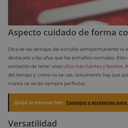
Aspecto cuidado de forma c
Otra de las ventajas del esmalte semipermanente vs e
destacado a las uñas que los esmaltes normales. Esto
sensación de tener unas
uñas más fuertes y bonitas
. 
del tiempo y, como no se cae, únicamente hay que quita
manos se verán siempre perfectas.
Quizá te interese leer:
Consejos y accesorios para
Versatilidad