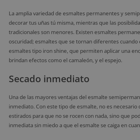
La amplia variedad de esmaltes permanentes y semiper
decorar tus uñas tú misma, mientras que las posibilid
tradicionales son menores. Existen esmaltes permane
oscuridad; esmaltes que se tornan diferentes cuando 
esmaltes tipo iron shine, que permiten aplicar una e
brindan efectos como el camaleón, y el espejo.
Secado inmediato
Una de las mayores ventajas del esmalte semiperman
inmediato. Con este tipo de esmalte, no es necesario
estirados para que no se rocen con nada, sino que po
inmediata sin miedo a que el esmalte se caiga en cua