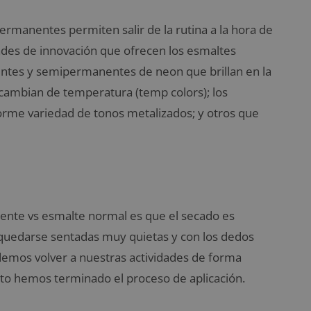
manentes permiten salir de la rutina a la hora de
ades de innovación que ofrecen los esmaltes
ntes y semipermanentes de neon que brillan en la
cambian de temperatura (temp colors); los
norme variedad de tonos metalizados; y otros que
ente vs esmalte normal es que el secado es
 quedarse sentadas muy quietas y con los dedos
demos volver a nuestras actividades de forma
nto hemos terminado el proceso de aplicación.