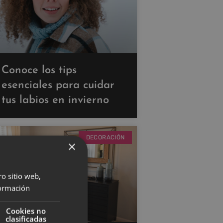
Conoce los tips
esenciales para cuidar
tus labios en invierno
DECORACIÓN
×
ro sitio web,
ormación
Cookies no
clasificadas