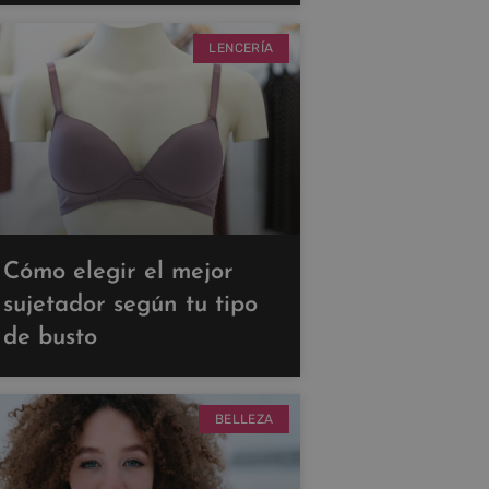
LENCERÍA
Cómo elegir el mejor
sujetador según tu tipo
de busto
BELLEZA