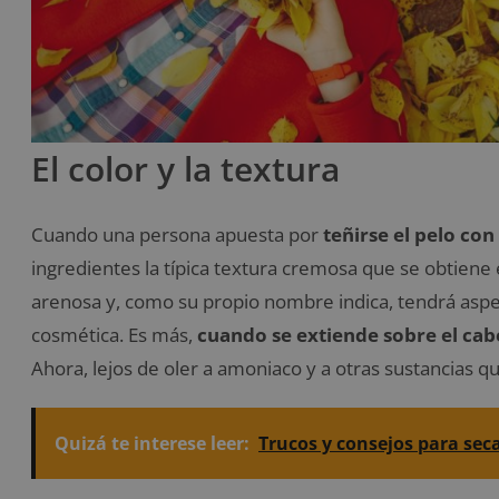
El color y la textura
Cuando una persona apuesta por
teñirse el pelo con
ingredientes la típica textura cremosa que se obtiene e
arenosa y, como su propio nombre indica, tendrá asp
cosmética. Es más,
cuando se extiende sobre el cabe
Ahora, lejos de oler a amoniaco y a otras sustancias q
Quizá te interese leer:
Trucos y consejos para seca