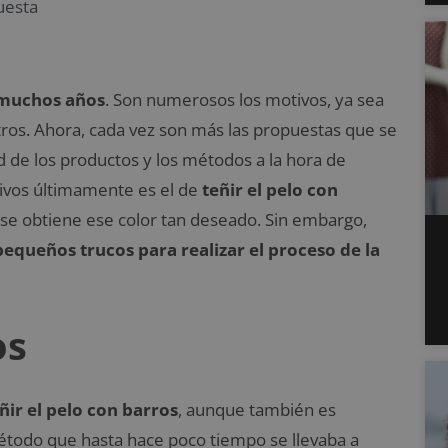
uesta
o muchos años
. Son numerosos los motivos, ya sea
otros. Ahora, cada vez son más las propuestas que se
d de los productos y los métodos a la hora de
tivos últimamente es el de
teñir el pelo con
e se obtiene ese color tan deseado. Sin embargo,
equeños trucos para realizar el proceso de la
os
ñir el pelo con barros
, aunque también es
étodo que hasta hace poco tiempo se llevaba a