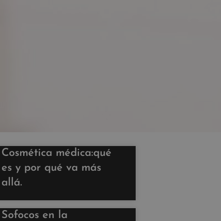
Cosmética médica:qué
es y por qué va más
allá.
Sofocos en la