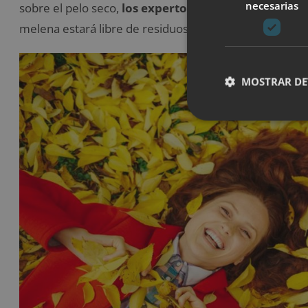
necesarias
sobre el pelo seco,
los expertos recomiendan hacer
melena estará libre de residuos. Estos últimos ralentiza
MOSTRAR DE