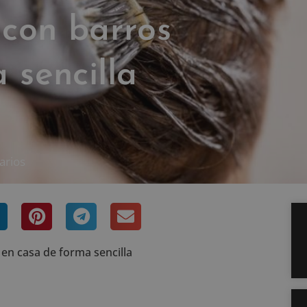
 con barros
 sencilla
arios
 en casa de forma sencilla