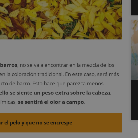
 barros
, no se va a encontrar en la mezcla de los
n la coloración tradicional. En este caso, será más
ecto de barro. Esto hace que parezca menos
llo se siente un peso extra sobre la cabeza
.
uímicas,
se sentirá el olor a campo
.
r el pelo y que no se encrespe