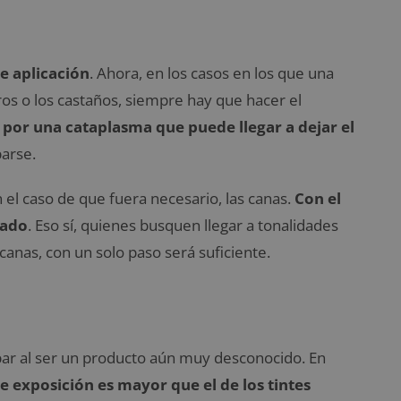
e aplicación
. Ahora, en los casos en los que una
os o los castaños, siempre hay que hacer el
a por una cataplasma que puede llegar a dejar el
arse.
 el caso de que fuera necesario, las canas.
Con el
cado
. Eso sí, quienes busquen llegar a tonalidades
 canas, con un solo paso será suficiente.
par al ser un producto aún muy desconocido. En
e exposición es mayor que el de los tintes