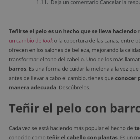
Deja un comentario Cancelar la resp
Teñirse el pelo es un hecho que se lleva haciend
un cambio de
look
o la cobertura de las canas, entre 
ofrecen en los salones de belleza, mejorando la calida
transformar el tono del cabello. Uno de los más llama
barros
. Es una forma de cuidar la melena a la vez qu
antes de llevar a cabo el cambio, tienes que
conocer p
manera adecuada
. Descúbrelos.
Teñir el pelo con barr
Cada vez se está haciendo más popular el hecho de
te
conocido como
teñir el cabello con plantas
. Es un m