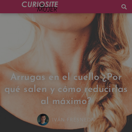
Arrugas en el cuello ¿Por
qué salen y cómo reducirlas
al máximo?
IVÁN FRESNEDA