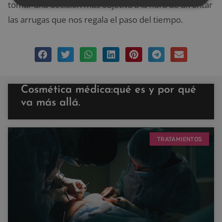
tomar una decisión más objetiva a la hora de afrontar
las arrugas que nos regala el paso del tiempo.
Cosmética médica:qué es y por qué
va más allá.
TRATAMIENTOS