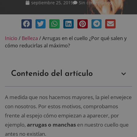
septiembre 25, 2019
Sin comentarios
Inicio
/
Belleza
/
Arrugas en el cuello ¿Por qué salen y
cómo reducirlas al máximo?
Contenido del artículo
A medida que nos hacemos mayores, la piel envejece
con nosotros. Por estos motivos, comprobamos
frente al espejo cómo empiezan a aparecer, por
ejemplo,
arrugas o manchas
en nuestro cuello que
antes no existían.