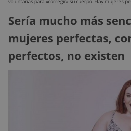
voluntarias para «corregir» su cuerpo. Hay mujeres perf
Sería mucho más senci
mujeres perfectas, c
perfectos, no existen