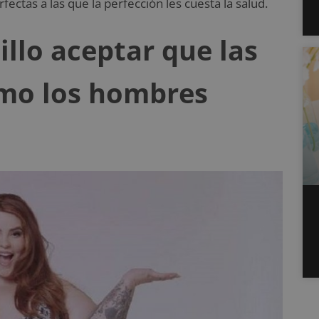
ectas a las que la perfección les cuesta la salud.
llo aceptar que las
omo los hombres