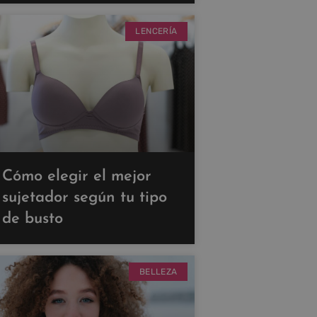
LENCERÍA
Cómo elegir el mejor
sujetador según tu tipo
de busto
BELLEZA