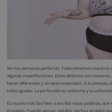
No hay personas perfectas. Todos tenemos nuestros d
algunas imperfecciones. Estos defectos son nuestros, 
hacen diferentes y un tanto especiales. Si lo piensas,
todos iguales. La perfección es uniforme y la uniformida
Es mucho más fácil leer o escribir estas palabras, que
el espejo. Cuando vemos celulitis, pechos atraídos por l