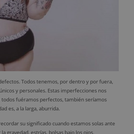
efectos. Todos tenemos, por dentro y por fuera,
únicos y personales. Estas imperfecciones nos
 si todos fuéramos perfectos, también seríamos
d es, a la larga, aburrida.
 recordar su significado cuando estamos solas ante
a gravedad, estrías, bolsas bajo los ojos,