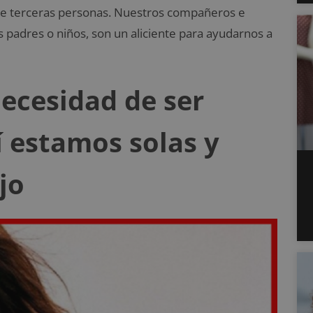
n de terceras personas. Nuestros compañeros e
os padres o niños, son un aliciente para ayudarnos a
necesidad de ser
í estamos solas y
jo