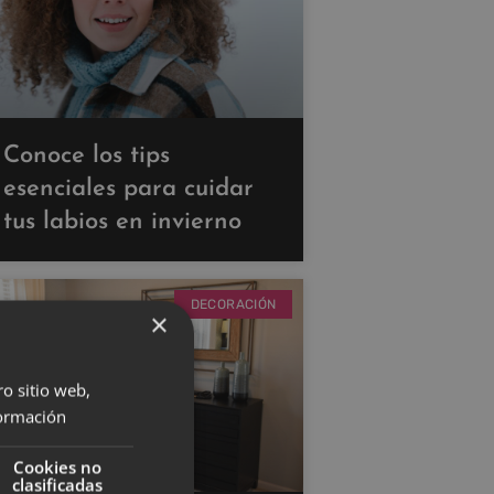
Conoce los tips
esenciales para cuidar
tus labios en invierno
DECORACIÓN
×
ro sitio web,
ormación
Cookies no
clasificadas