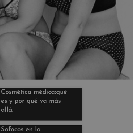
Cosmética médica:qué
es y por qué va más
allá.
Sofocos en la