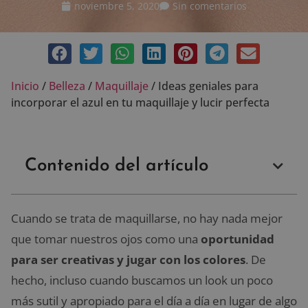
noviembre 5, 2020
Sin comentarios
Inicio
/
Belleza
/
Maquillaje
/
Ideas geniales para
incorporar el azul en tu maquillaje y lucir perfecta
Contenido del artículo
Cuando se trata de maquillarse, no hay nada mejor
que tomar nuestros ojos como una
oportunidad
para ser creativas y jugar con los colores
. De
hecho, incluso cuando buscamos un look un poco
más sutil y apropiado para el día a día en lugar de algo