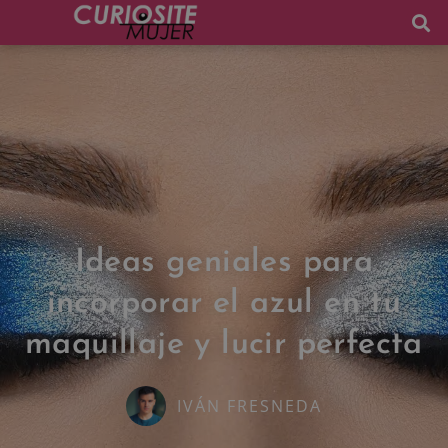
Ideas geniales para
incorporar el azul en tu
maquillaje y lucir perfecta
IVÁN FRESNEDA