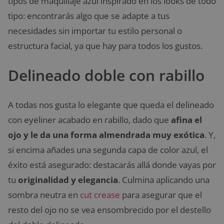
tipos de maquillaje azul inspirado en los looks de todo
tipo: encontrarás algo que se adapte a tus
necesidades sin importar tu estilo personal o
estructura facial, ya que hay para todos los gustos.
Delineado doble con rabillo
A todas nos gusta lo elegante que queda el delineado
con eyeliner acabado en rabillo, dado que
afina el
ojo y le da una forma almendrada muy exótica
. Y,
si encima añades una segunda capa de color azul, el
éxito está asegurado: destacarás allá donde vayas por
tu
originalidad y elegancia
. Culmina aplicando una
sombra neutra en
cut crease
para asegurar que el
resto del ojo no se vea ensombrecido por el destello