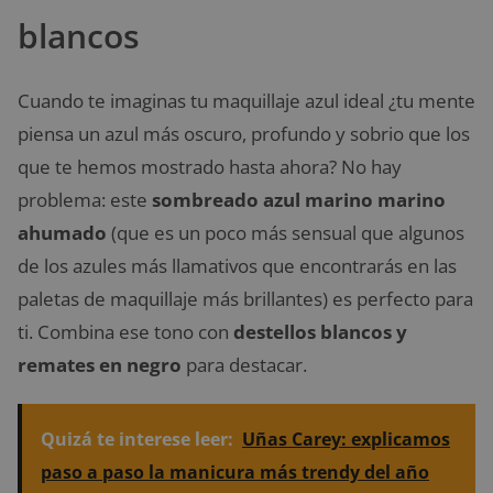
blancos
Cuando te imaginas tu maquillaje azul ideal ¿tu mente
piensa un azul más oscuro, profundo y sobrio que los
que te hemos mostrado hasta ahora? No hay
problema: este
sombreado azul marino marino
ahumado
(que es un poco más sensual que algunos
de los azules más llamativos que encontrarás en las
paletas de maquillaje más brillantes) es perfecto para
ti. Combina ese tono con
destellos blancos y
remates en negro
para destacar.
Quizá te interese leer:
Uñas Carey: explicamos
paso a paso la manicura más trendy del año