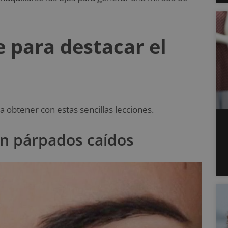
e para destacar el
 obtener con estas sencillas lecciones.
on párpados caídos