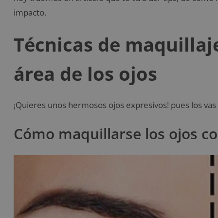
impacto.
Técnicas de maquillaj
área de los ojos
¡Quieres unos hermosos ojos expresivos! pues los vas a
Cómo maquillarse los ojos c