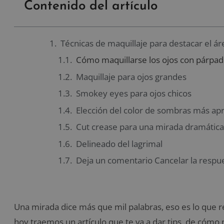
Contenido del artículo
Técnicas de maquillaje para destacar el ár
Cómo maquillarse los ojos con párpad
Maquillaje para ojos grandes
Smokey eyes para ojos chicos
Elección del color de sombras más apr
Cut crease para una mirada dramática
Delineado del lagrimal
Deja un comentario Cancelar la respu
Una mirada dice más que mil palabras, eso es lo que re
hoy traemos un artículo que te va a dar tips, de cómo