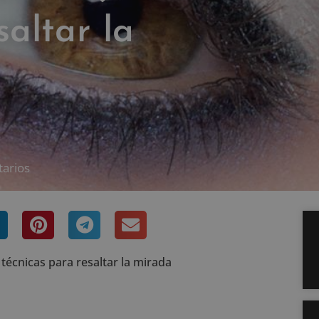
saltar la
arios
técnicas para resaltar la mirada