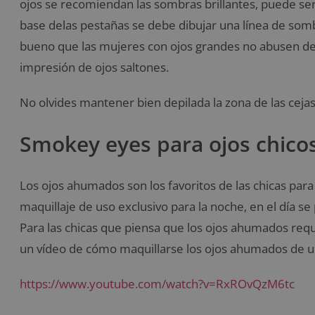
ojos se recomiendan las sombras brillantes, puede se
base delas pestañas se debe dibujar una línea de sombr
bueno que las mujeres con ojos grandes no abusen de
impresión de ojos saltones.
No olvides mantener bien depilada la zona de las cejas
Smokey eyes para ojos chico
Los ojos ahumados son los favoritos de las chicas para
maquillaje de uso exclusivo para la noche, en el día s
Para las chicas que piensa que los ojos ahumados req
un vídeo de cómo maquillarse los ojos ahumados de u
https://www.youtube.com/watch?v=RxROvQzM6tc