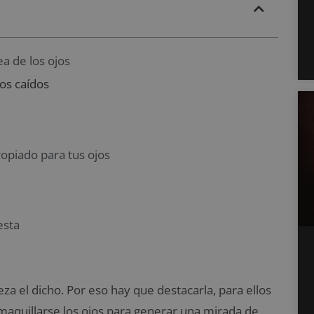
ea de los ojos
os caídos
opiado para tus ojos
esta
za el dicho. Por eso hay que destacarla, para ellos
 maquillarse los ojos para generar una mirada de