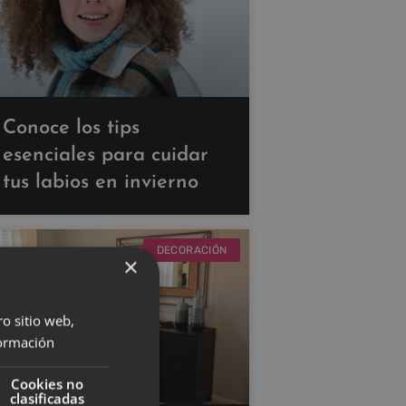
Conoce los tips
esenciales para cuidar
tus labios en invierno
DECORACIÓN
×
ro sitio web,
ormación
Cookies no
clasificadas