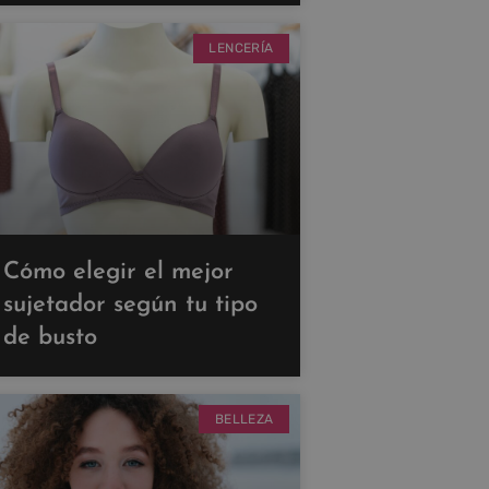
LENCERÍA
Cómo elegir el mejor
sujetador según tu tipo
de busto
BELLEZA