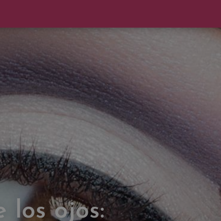
los ojos: