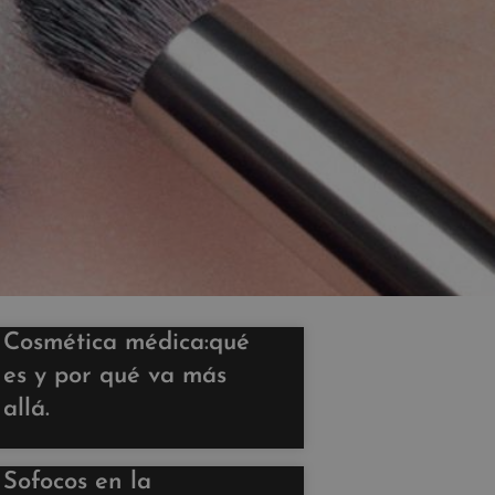
Cosmética médica:qué
es y por qué va más
allá.
Sofocos en la