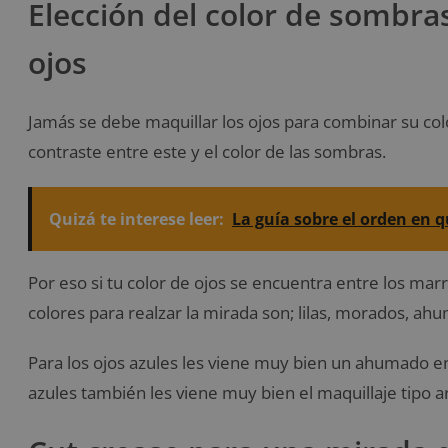
Elección del color de sombra
ojos
Jamás se debe maquillar los ojos para combinar su col
contraste entre este y el color de las sombras.
Quizá te interese leer:
La guía sobre el orden en q
Por eso si tu color de ojos se encuentra entre los mar
colores para realzar la mirada son; lilas, morados, ah
Para los ojos azules les viene muy bien un ahumado en 
azules también les viene muy bien el maquillaje tipo ar