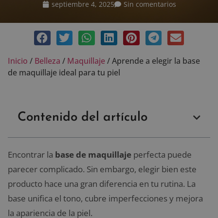
septiembre 4, 2025
Sin comentarios
Inicio
/
Belleza
/
Maquillaje
/
Aprende a elegir la base
de maquillaje ideal para tu piel
Contenido del artículo
Encontrar la
base de maquillaje
perfecta puede
parecer complicado. Sin embargo, elegir bien este
producto hace una gran diferencia en tu rutina. La
base unifica el tono, cubre imperfecciones y mejora
la apariencia de la piel.