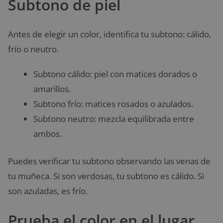
Subtono de piel
Antes de elegir un color, identifica tu subtono: cálido,
frío o neutro.
Subtono cálido: piel con matices dorados o
amarillos.
Subtono frío: matices rosados o azulados.
Subtono neutro: mezcla equilibrada entre
ambos.
Puedes verificar tu subtono observando las venas de
tu muñeca. Si son verdosas, tu subtono es cálido. Si
son azuladas, es frío.
Prueba el color en el lugar