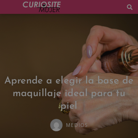
Aprende a elegir la base de
maquillaje ideal para tu
piel
MEDIOS